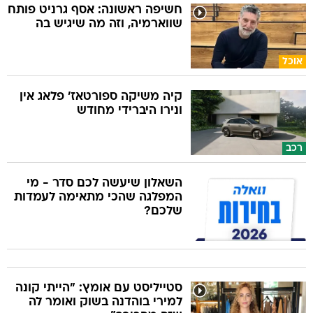
חשיפה ראשונה: אסף גרניט פותח
שווארמיה, וזה מה שיגיש בה
אוכל
קיה משיקה ספורטאז' פלאג אין
ונירו היברידי מחודש
רכב
השאלון שיעשה לכם סדר - מי
המפלגה שהכי מתאימה לעמדות
שלכם?
סטייליסט עם אומץ: "הייתי קונה
למירי בוהדנה בשוק ואומר לה