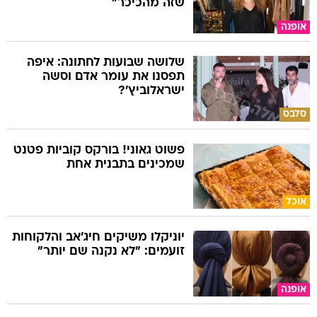
שזה מהכיכר"
אופנה
שלושה שבועות לחתונה: איפה
תפסנו את עומר אדם וסשה
ישראלוביץ'?
סלבס
פשוט גאוני! בורקס קוביות פטנט
שמכינים בתבנית אחת
אוכל
יוניקלו משיקים חיג'אב והלקוחות
זועמים: "לא נקנה שם יותר"
אופנה