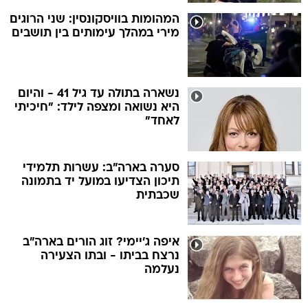
המהומות בוויסקונסין: שני הרוגים
מירי במהלך עימותים בין תושבים
נשארה בתולה עד גיל 41 - והיום
היא נשואה ומצפה לילד: "חיכיתי
לאחד"
סערה בארה"ב: עשרות תלמידי
תיכון הצדיעו במועל יד בתמונה
שכבתית
איפה ג'יימי? זוג הורים בארה"ב
נרצח בביתו - ובתו הצעירה
נעלמה