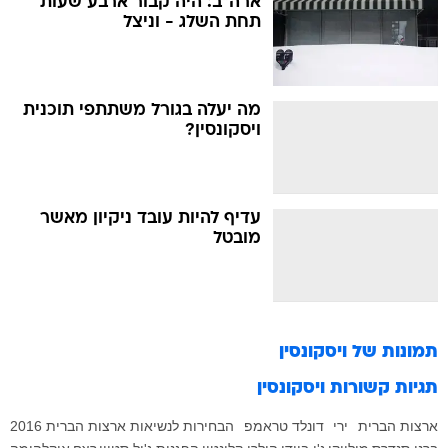
ארה"ב: היה קבור ארבע שעות
תחת השלג - וניצל
מה יעלה בגורל משתתפי תוכנית
ויסקונסין?
עדיף להיות עובד ניקיון מאשר
מובטל
תמונות של
ויסקונסין
תגיות קשורות
ויסקונסין
ארצות הברית
ירי
דונלד טראמפ
הבחירות לנשיאות ארצות הברית 2016