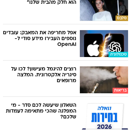
הוא חלק מהבית שלנו"
סלבס
אפל מחריפה את המאבק: עובדים
נוספים העבירו מידע סודי ל-
OpenAI
טכנולוגיה
רוצים להיגמל מעישון? לכו על
סיגריה אלקטרונית. המלצה
מרופאים
בריאות
השאלון שיעשה לכם סדר - מי
המפלגה שהכי מתאימה לעמדות
שלכם?