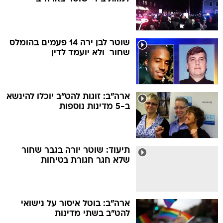
שוטר לבן ירה 14 פעמים בהומלס
שחור  ולא יועמד לדין
ארה"ב: זוגות להט"ב יוכלו להינשא
ב-5 מדינות נוספות
תיעוד: שוטר יורה בגבר שחור
שלא חגר חגורת בטיחות
ארה"ב: בוטל איסור על נישואי
להט"ב בשתי מדינות