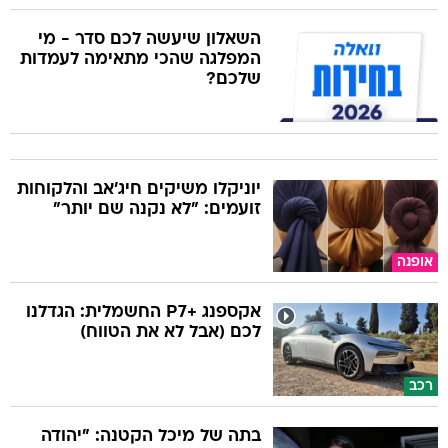
השאלון שיעשה לכם סדר - מי
המפלגה שהכי מתאימה לעמדות
שלכם?
יוניקלו משיקים חיג'אב והלקוחות
זועמים: "לא נקנה שם יותר"
אופנה
אקספנג +P7 החשמלית: הגדלנו
לכם (אבל לא את הטווח)
רכב
בתה של מיכל הקטנה: "יהודה