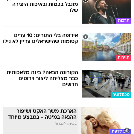
מוגבל בכמות ובאיכות היצירה
שלו
תרבות
אירופה בלי התורים: 10 ערים
קסומות שהישראלים עדיין לא גילו
תיירות
הקורונה הבאה? בינה מלאכותית
כבר מצליחה ליצור וירוסים
חדשים
טכנולוגיה
הארכת משך האקט ושיפור
ההנאה במיטה - במבצע מיוחד
בשיתוף "גברא"
טוב לדעת