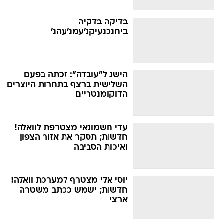
בדיקה בדקיה
ביחנכנעיקנ'עמנ'עהנ'
הישג ל"עובדה": זכתה בפעם
השלישית ברצף בתחרות היוצרים
הדוקומנטריים
עדי חשמונאי מצטרפת לוואלה!
חדשות; תסקר את אזור הצפון
ואיכות הסביבה
יוסי אלי מצטרף למערכת וואלה!
חדשות; ישמש ככתב משטרה
ארצי