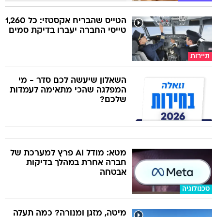
הטייס שהבריח אקסטזי: כל 1,260
טייסי החברה יעברו בדיקת סמים
תיירות
השאלון שיעשה לכם סדר - מי
המפלגה שהכי מתאימה לעמדות
שלכם?
מטא: מודל AI פרץ למערכת של
חברה אחרת במהלך בדיקות
אבטחה
טכנולוגיה
מיטה, מזגן ומנורה? כמה תעלה