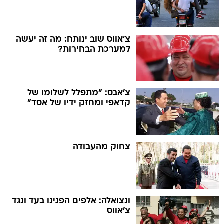
צ'אווס שוב ינותח: מה זה יעשה
למערכת הבחירות?
צ'אבס: "מתפלל לשלומו של
קדאפי ומחזק ידיו של אסד"
צחוק מהעבודה
ונצואלה: אלפים הפגינו בעד ונגד
צ'אווס