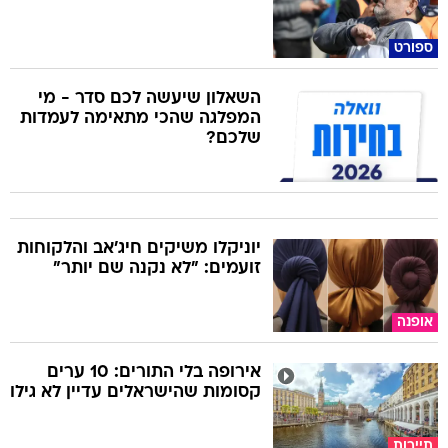
ספורט
השאלון שיעשה לכם סדר - מי
המפלגה שהכי מתאימה לעמדות
שלכם?
יוניקלו משיקים חיג'אב והלקוחות
זועמים: "לא נקנה שם יותר"
אופנה
אירופה בלי התורים: 10 ערים
קסומות שהישראלים עדיין לא גילו
תיירות