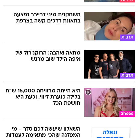
השחקנית מיני דרייבר נפצעה
בתאונת דרכים קשה בצרפת
תרבות
מחאה ואהבה: הרוקנ'רול של
איפה הילד שוב מרגש
תרבות
היא הייתה מרוויחה 15,000 ש"ח
בלילה כנערת ליווי, וכעת היא
חושפת הכל
Sheee
השאלון שיעשה לכם סדר - מי
המפלגה שהכי מתאימה לעמדות