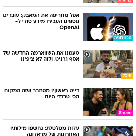
בריאות
אפל מחריפה את המאבק: עובדים
נוספים העבירו מידע סודי ל-
OpenAI
טכנולוגיה
טעמנו את השווארמה החדשה של
אסף גרניט, ולזה לא ציפינו
אוכל
דייט ראשון? מסתבר שזה המקום
הכי טרנדי היום
Sheee
עדות מטלטלת: נחשפו מילותיו
האחרונות של מראדונה