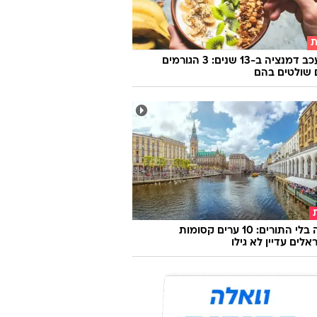
ת
איך לעכב דמנציה ב-13 שנים: 3 הגורמים
שולטים בהם
אירופה בלי התורים: 10 ערים קסומות
לים עדיין לא גילו