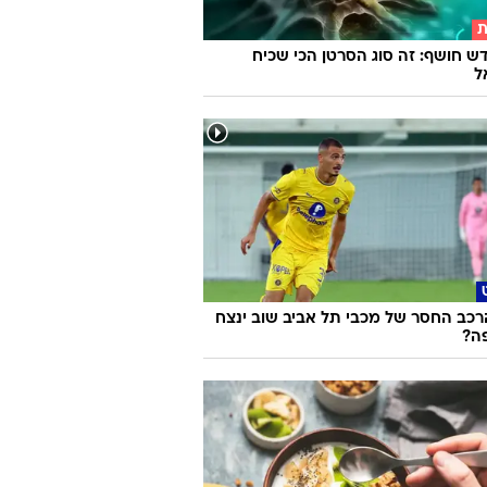
ת
ש חושף: זה סוג הסרטן הכי שכיח
ל
רכב החסר של מכבי תל אביב שוב ינצח
ה?