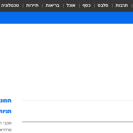
תרבות
סלבס
כסף
אוכל
בריאות
תיירות
טכנולוגיה
תמונ
תגיות
מכבי ת
פרדראג