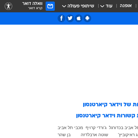
וואלה דואר
אופנה
עוד
שיתופי פעולה
קרא דואר
ות של
וידאר קיארטנסון
 קשורות
וידאר קיארטנסון
ל אביב בכדורגל
ג'ורדי קרויף
מכבי תל אביב
 ראיקוביץ'
שוטה ארבלדזה
בן שהר