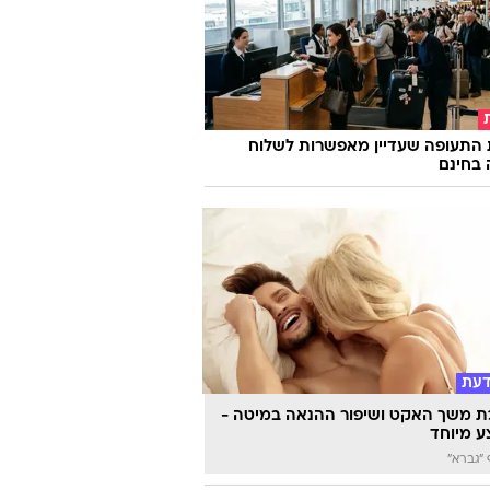
 התעופה שעדיין מאפשרות לשלוח
 בחינם
דעת
 משך האקט ושיפור ההנאה במיטה -
 מיוחד
"גברא"