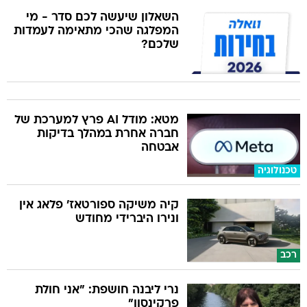
השאלון שיעשה לכם סדר - מי
המפלגה שהכי מתאימה לעמדות
שלכם?
מטא: מודל AI פרץ למערכת של
חברה אחרת במהלך בדיקות
אבטחה
טכנולוגיה
קיה משיקה ספורטאז' פלאג אין
ונירו היברידי מחודש
רכב
נרי ליבנה חושפת: "אני חולת
פרקינסון"