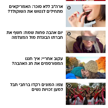
ארה"ב ללא סוכר: האמריקאים
מתחילים לנטוש את השוקולד?
יום אהבה פחות שמח: חשף את
חברתו הבוגדת מול המצלמה
עקוב אחריי: איך חגגו
המפורסמים את חג האהבה?
צפו: המונים רקדו ברחבי תבל
למען זכויות נשים