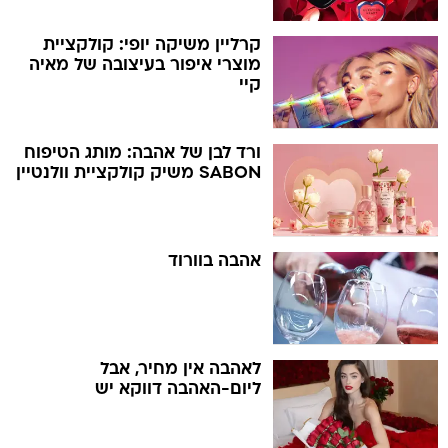
קרליין משיקה יופי: קולקציית
מוצרי איפור בעיצובה של מאיה
קיי
ורד לבן של אהבה: מותג הטיפוח
SABON משיק קולקציית וולנטיין
אהבה בוורוד
לאהבה אין מחיר, אבל
ליום-האהבה דווקא יש