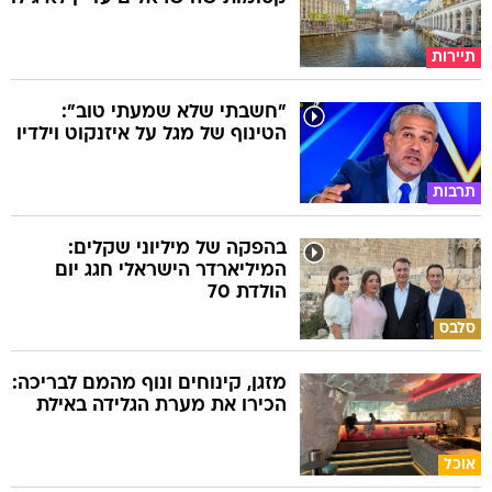
תיירות
"חשבתי שלא שמעתי טוב":
הטינוף של מגל על איזנקוט וילדיו
תרבות
בהפקה של מיליוני שקלים:
המיליארדר הישראלי חגג יום
הולדת 70
סלבס
מזגן, קינוחים ונוף מהמם לבריכה:
הכירו את מערת הגלידה באילת
אוכל