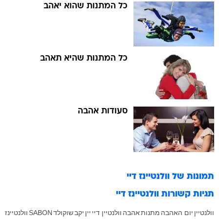
כל המתנות שהוא יאהב
כל המתנות שהיא תאהב
סעודות אהבה
תמונות של
וולנטיינז דיי
תגיות קשורות
וולנטיינז דיי
וולנטיין
יום האהבה
מתנות
אהבה
וולנטיין דיי
יין
יקב
שוקולד
SABON
וולנטיינז