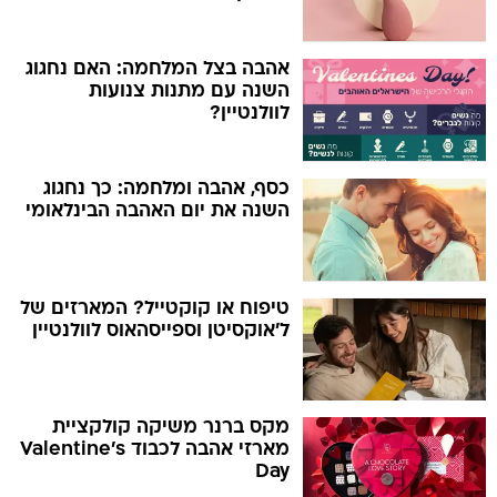
אהבה בצל המלחמה: האם נחגוג
השנה עם מתנות צנועות
לוולנטיין?
כסף, אהבה ומלחמה: כך נחגוג
השנה את יום האהבה הבינלאומי
טיפוח או קוקטייל? המארזים של
ל'אוקסיטן וספייסהאוס לוולנטיין
מקס ברנר משיקה קולקציית
מארזי אהבה לכבוד Valentine's
Day