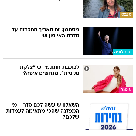
סלבס
מסתמן: זה תאריך ההכרזה על
סדרת האייפון 18
טכנולוגיה
לכוכבת חתונמי יש "צלקת
סקסית". מנחשים איפה?
אופנה
השאלון שיעשה לכם סדר - מי
המפלגה שהכי מתאימה לעמדות
שלכם?