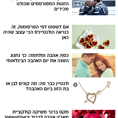
הזוגות המפורסמים שכולנו
מכירים
אם לשפוט לפי הפרסומות, זה
כנראה הולנטיינ'ס הכי עצוב שהיה
כאן
כסף, אהבה ומלחמה: כך נחגוג
השנה את יום האהבה הבינלאומי
ולנטיין כבר פה: מה קונים לבן או
בת הזוג ביום האהבה?
מקס ברנר משיקה קולקציית
מארזי אהבה לכבוד Valentine's