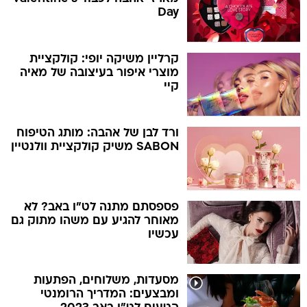
Day
קרליין משיקה יופי: קולקציית
מוצרי איפור בעיצובה של מאיה
קיי
ורד לבן של אהבה: מותג הטיפוח
SABON משיק קולקציית וולנטיין
פספסתם מתנה לט"ו באב? לא
מאוחר להגיע עם משהו מתוק גם
עכשיו
מסעדות, משלוחים, הפתעות
ומבצעים: המדריך הרומנטי