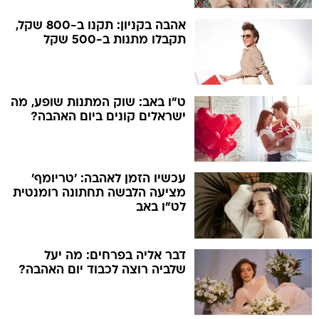
אהבה בקניון: תקנו ב-800 שקל,
תקבלו מתנות ב-500 שקל
ט"ו באב: שוק המתנות שופע, מה
ישראלים קונים ביום האהבה?
עכשיו הזמן לאהבה: 'טריומף'
מציעה הלבשה תחתונה רומנטית
לט"ו באב
דבר אליה בפרחים: מה יעל
שלביה רוצה לכבוד יום האהבה?