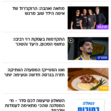
מחאה ואהבה: הרוקנ'רול של
איפה הילד שוב מרגש
תרבות
התקדמות בעסקת רוי רביבו:
נחשף הסכום, היעד והשכר
ספורט
ואוו הסטייק! המסעדה הוותיקה
חזרה בגרסה חדשה וטעימה יותר
אוכל
השאלון שיעשה לכם סדר - מי
המפלגה שהכי מתאימה לעמדות
שלכם?