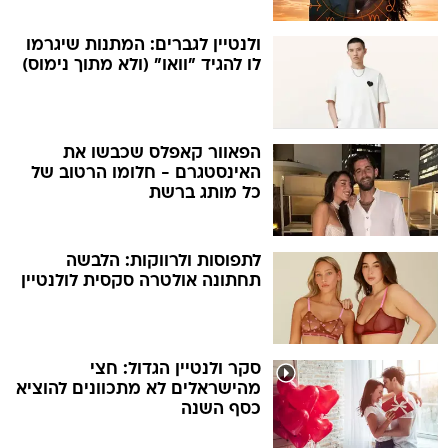
ולנטיין לגברים: המתנות שיגרמו
לו להגיד "וואו" (ולא מתוך נימוס)
הפאוור קאפלס שכבשו את
האינסטגרם - חלומו הרטוב של
כל מותג ברשת
לתפוסות ולרווקות: הלבשה
תחתונה אולטרה סקסית לולנטיין
סקר ולנטיין הגדול: חצי
מהישראלים לא מתכוונים להוציא
כסף השנה