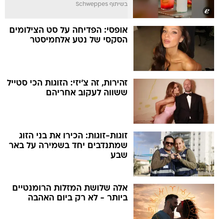
בשיתוף Schweppes
אופסי: הפדיחה על סט הצילומים
הסקסי של נטע אלחמיסטר
זהירות, זה צ'יזי: הזוגות הכי סטייל
ששווה לעקוב אחריהם
זוגות-זוגות: הכירו את בני הזוג
שמתנדבים יחד בשמירה על באר
שבע
אלה שלושת המזלות הרומנטיים
ביותר - לא רק ביום האהבה