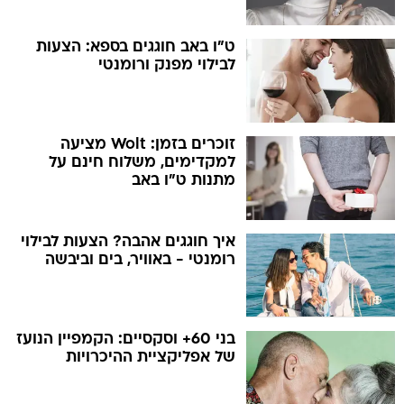
ט"ו באב חוגגים בספא: הצעות
לבילוי מפנק ורומנטי
זוכרים בזמן: Wolt מציעה
למקדימים, משלוח חינם על
מתנות ט"ו באב
איך חוגגים אהבה? הצעות לבילוי
רומנטי - באוויר, בים וביבשה
בני 60+ וסקסיים: הקמפיין הנועז
של אפליקציית ההיכרויות