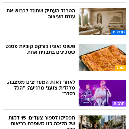
הטרנד העתיק שחוזר לכבוש את
עולם העיצוב
חדשות
פשוט גאוני! בורקס קוביות פטנט
שמכינים בתבנית אחת
אוכל
לאחר דאגת המעריצים ממצבה,
מרגלית צנעני מרגיעה: "הכל
בסדר"
תרבות
תפסיקו לספור צעדים: 15 דקות
של הליכה כזו משפרת בריאות