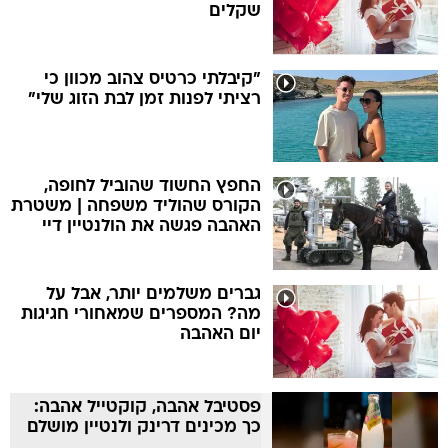
שקלים
"קיבלתי כרטיס צהוב מכוון כי
רציתי לפנות זמן לבת הזוג שלי"
החפץ החשוד שהוביל לחופה,
הקורס שהוליד משפחה | משטרת
האהבה פגשה את הולנטיין דיי
גברים משלמים יותר, אבל על
מה? המספרים שמאחורי חגיגות
יום האהבה
פסטיבל אהבה, קוקטייל אהבה:
כך מכינים דרינק ולנטיין מושלם