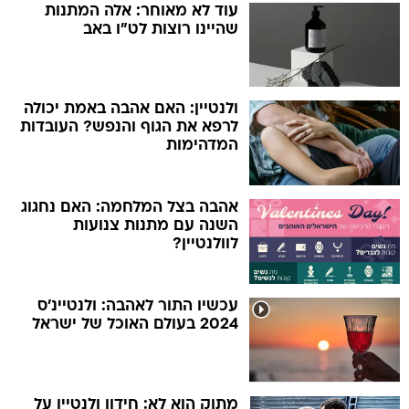
עוד לא מאוחר: אלה המתנות
שהיינו רוצות לט"ו באב
ולנטיין: האם אהבה באמת יכולה
לרפא את הגוף והנפש? העובדות
המדהימות
אהבה בצל המלחמה: האם נחגוג
השנה עם מתנות צנועות
לוולנטיין?
עכשיו התור לאהבה: ולנטיינ'ס
2024 בעולם האוכל של ישראל
מתוק הוא לא: חידון ולנטיין על