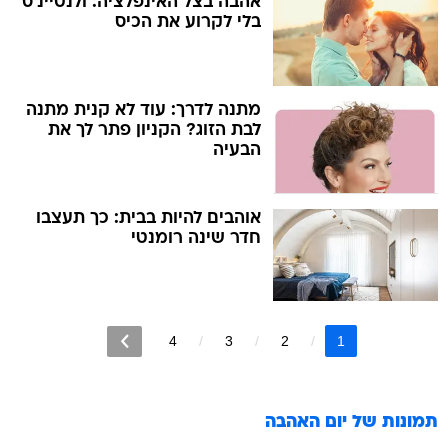
אהבה בצל האינפלציה: ולנטיינ'ס
בלי לקרוע את הכיס
מתנה לדרך: עוד לא קנית מתנה
לבת הזוג? הקניון פתר לך את
הבעיה
אוהבים להיות בבית: כך תעצבו
חדר שינה רומנטי
4
3
2
1
תמונות של
יום האהבה