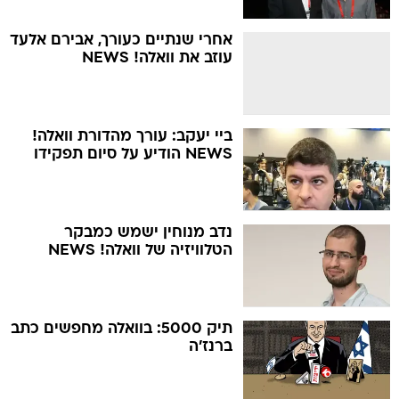
אחרי שנתיים כעורך, אבירם אלעד
עוזב את וואלה! NEWS
ביי יעקב: עורך מהדורת וואלה!
NEWS הודיע על סיום תפקידו
נדב מנוחין ישמש כמבקר
הטלוויזיה של וואלה! NEWS
תיק 5000: בוואלה מחפשים כתב
ברנז'ה