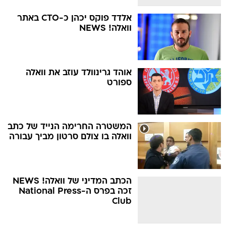
אלדד פוקס יכהן כ-CTO באתר
וואלה! NEWS
אוהד גרינוולד עוזב את וואלה
ספורט
המשטרה החרימה הנייד של כתב
וואלה בו צולם סרטון מביך עבורה
הכתב המדיני של וואלה! NEWS
זכה בפרס ה-National Press
Club