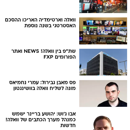
וואלה וארטימדיה האריכו ההסכם
האסטרטגי בשנה נוספת
שת"פ בין וואלה! NEWS ואתר
הפורומים FXP
פס מאבן גבירול: עמרי נחמיאס
מונה לשליח וואלה בוושינגטון
אבו ג'וש: יהושע בריינר ישמש
כמנהל מערך הכתבים של וואלה!
חדשות