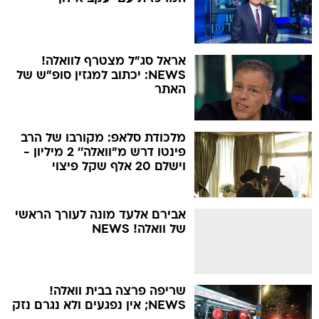
אראל סג"ל מצטרף לוואלה!
NEWS: יכתוב למגזין סופ"ש של
האתר
מלכודת סלאפ: מקורבו של הרב
פינטו דרש מ"וואלה'' 2 מיליון -
וישלם 20 אלף שקל פיצוי
אבירם אלעד מונה לעורך הראשי
של וואלה! NEWS
שריפה פרצה בבית וואלה!
NEWS; אין נפגעים ולא נגרם נזק