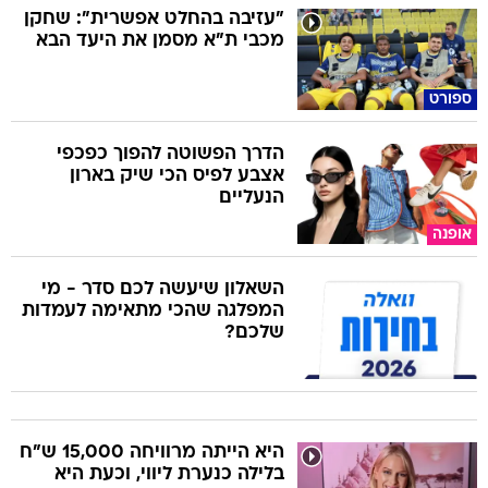
"עזיבה בהחלט אפשרית": שחקן
מכבי ת"א מסמן את היעד הבא
ספורט
הדרך הפשוטה להפוך כפכפי
אצבע לפיס הכי שיק בארון
הנעליים
אופנה
השאלון שיעשה לכם סדר - מי
המפלגה שהכי מתאימה לעמדות
שלכם?
היא הייתה מרוויחה 15,000 ש"ח
בלילה כנערת ליווי, וכעת היא