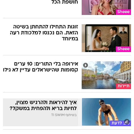
חושפת הכל
Sheee
זוגות התחילו להתחתן בשיטה
הזאת. הם נכנסו למלכודת רעה
במיוחד
Sheee
אירופה בלי התורים: 10 ערים
קסומות שהישראלים עדיין לא גילו
תיירות
איך להיראות ולהרגיש מצוין,
לחיות בריא ולהפחית במשקל?
בשיתוף TI SWIM
טוב לדעת