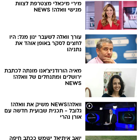
מירי מיכאלי מצטרפת לצוות
מגישי וואלה! NEWS
עורך וואלה לשעבר ינון מגל: היו
לחצים לסקר באופן אוהד את
נתניהו
מאיה הורודניצ'אנו מונתה לכתבת
ירושלים ומתנחלים של וואלה!
NEWS
וואלה!NEWS משיק את וואלה!
גלובל - תכנית שבועית חדשה עם
אורן נהרי
יואב איתיאל ישמש ככתב חיפה