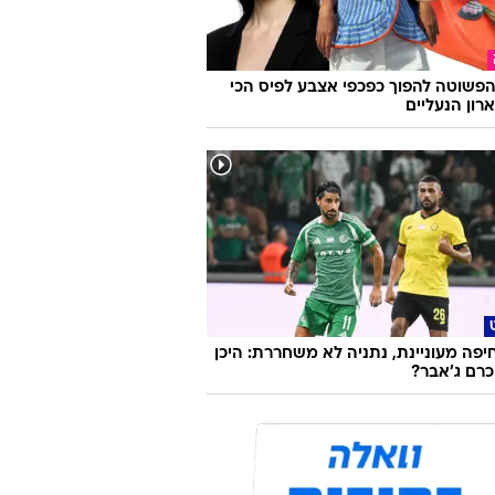
פשוטה להפוך כפכפי אצבע לפיס הכי
רון הנעליים
יפה מעוניינת, נתניה לא משחררת: היכן
רם ג'אבר?