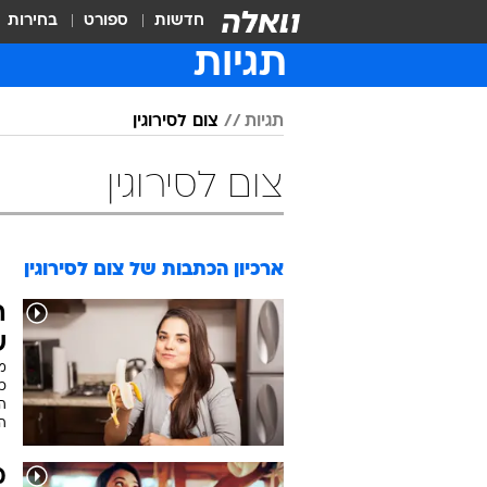
חדשות
ספורט
בחירות
תגיות
תגיות
צום לסירוגין
צום לסירוגין
ארכיון הכתבות של
צום לסירוגין
ה
ש
מ
כ
ה
ה
מ