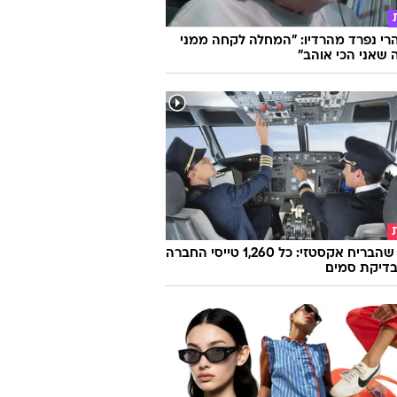
הרי נפרד מהרדיו: "המחלה לקחה ממני
שאני הכי אוהב"
הטייס שהבריח אקסטזי: כל 1,260 טייסי החברה
בדיקת סמים