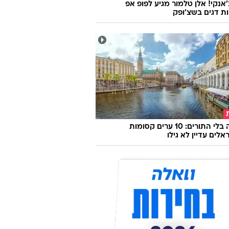
'אנקי! אלן טלמור מגיע לפופ אפ
ות דגים בשצ'ופק
אירופה בלי התורים: 10 ערים קסומות
לים עדיין לא גילו