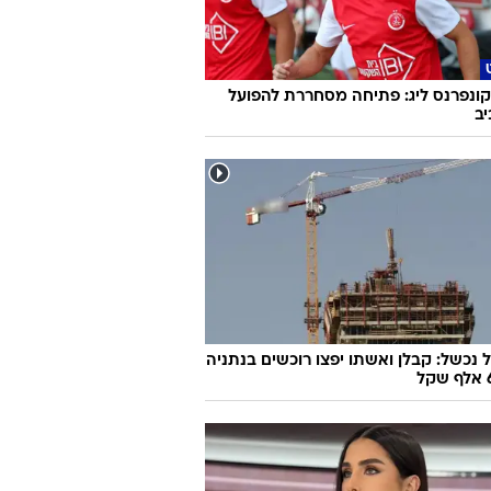
ונפרנס ליג: פתיחה מסחררת להפועל
ב
 נכשל: קבלן ואשתו יפצו רוכשים בנתניה