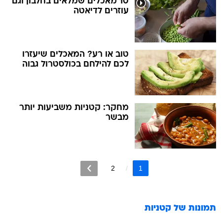
10 מאכלים שמלאים בחלבון וגם
עוזרים לדיאטה
טוב או רע? המאכלים שיעזרו
לכם להילחם בכולסטרול גבוה
מחקר: קטניות משביעות יותר
מבשר
2
1
תמונות של
קטניות