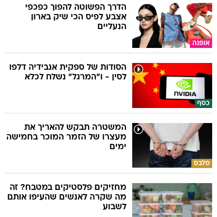
הדרך הפשוטה להפוך כפכפי
אצבע לפיס הכי שיק בארון
הנעליים
אופנה
הסודות של ספקית אנבידיה דלפו
לסין - ו"המרגל" נשלח לכלא
כסף
המשטרה תבקש להאריך את
מעצרו של הזמר המוכר בחמישה
ימים
סלבס
מחזיקים פלסטיקים במטבח? זה
מה שקרה לאנשים שהעיפו אותם
לשבוע