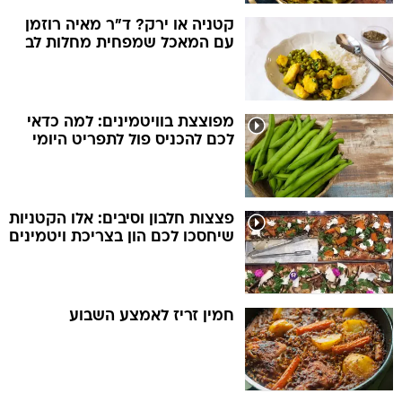
קטניה או ירק? ד"ר מאיה רוזמן
עם המאכל שמפחית מחלות לב
מפוצצת בוויטמינים: למה כדאי
לכם להכניס פול לתפריט היומי
פצצות חלבון וסיבים: אלו הקטניות
שיחסכו לכם הון בצריכת ויטמינים
חמין זריז לאמצע השבוע