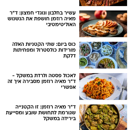
עשיר בחלבון ונוגדי חמצון: ד"ר
מאיה רוזמן חושפת את הנשנוש
האוליטימטיבי
כוס ביום: שתי הקטניות האלה
מורידות כולסטרול ומפחיתות
דלקת
לאכול פסטה ולרדת במשקל -
ד"ר מאיה רוזמן מסבירה איך זה
אפשרי
ד"ר מאיה רוזמן: זו הקטנייה
שגורמת לתחושת שובע ומסייעת
בירידה במשקל