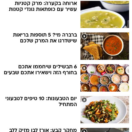
ארוחה בקערה: מרק קטניות
עשיר עם כופתאות גונדי קטנות
ברברה מי? 5 תוספות בריאות
שישדרגו את המרק שלכם
6 תבשילים שיחממו אתכם
בחורף הזה וישאירו אתכם שבעים
יום הטבעונות: 10 טיפים לטבעוני
המתחיל
מחקר קבע: אורז לבן מזיק ללב