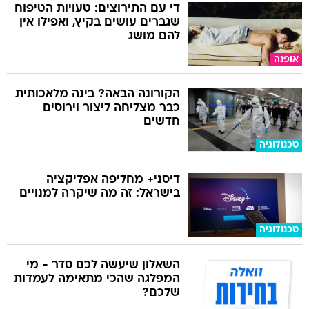
די עם התירוצים: טעויות הטיפוח
שגברים עושים בקיץ, ואפילו אין
להם מושג
אופנה
הקורונה הבאה? בינה מלאכותית
כבר מצליחה ליצור וירוסים
חדשים
טכנולוגיה
דיסני+ מחליפה אפליקציה
בישראל: זה מה שיקרה למנויים
טכנולוגיה
השאלון שיעשה לכם סדר - מי
המפלגה שהכי מתאימה לעמדות
שלכם?