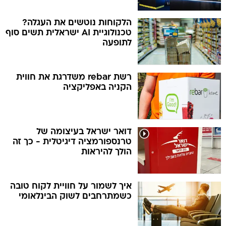
הלקוחות נוטשים את העגלה?
טכנולוגיית AI ישראלית תשים סוף
לתופעה
רשת rebar משדרגת את חווית
הקניה באפליקציה
דואר ישראל בעיצומה של
טרנספורמציה דיגיטלית - כך זה
הולך להיראות
איך לשמור על חוויית לקוח טובה
כשמתרחבים לשוק הבינלאומי