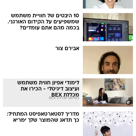
10 היבטים של חוויית משתמש
שמשפיעים על הקידום האורגני.
בכמה מהם אתם עומדים?
אבירם צור
לימודי אפיון חווית משתמש
ועיצוב דיגיטלי - הכירו את
מכללת BEX
בשיתוף מכללת BEX
מדריך לסטארטאפיסט המתחיל:
כך תדאג שהמוצר שלך ימריא