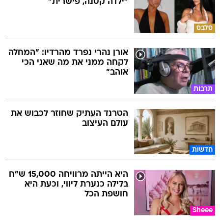
"ילדה קטנה, פישרית"
סלבס
אורן נהרי נפרד מהרדיו: "המחלה
לקחה ממני את מה שאני הכי
אוהב"
תרבות
הטרנד העתיק שחוזר לכבוש את
עולם העיצוב
חדשות
היא הייתה מרוויחה 15,000 ש"ח
בלילה כנערת ליווי, וכעת היא
חושפת הכל
Sheee