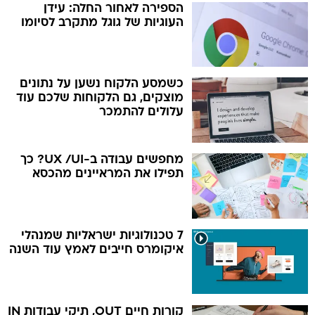
הספירה לאחור החלה: עידן
העוגיות של גוגל מתקרב לסיומו
כשמסע הלקוח נשען על נתונים
מוצקים, גם הלקוחות שלכם עוד
עלולים להתמכר
מחפשים עבודה ב-UX /UI? כך
תפילו את המראיינים מהכסא
7 טכנולוגיות ישראליות שמנהלי
איקומרס חייבים לאמץ עוד השנה
קורות חיים OUT, תיקי עבודות IN