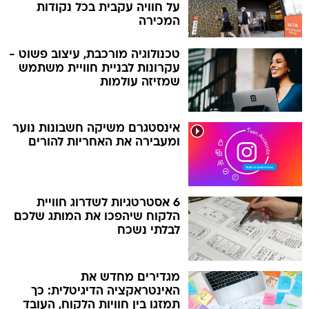
על חוויה עקבית בכל נקודות
המכירה
טכנולוגיה מורכבת, עיצוב פשוט -
עקרונות לבניית חוויית משתמש
שמזיזה עולמות
אינסטגרם משיקה חשבונות נוער
ומעבירה את האחריות להורים
6 אסטרטגיות לשדרוג חוויית
הלקוח שיהפכו את המותג שלכם
לבלתי נשכח
מגדירים מחדש את
האינטראקציה הדיגיטלית: כך
תמזגו בין חוויות הלקוח, העובד