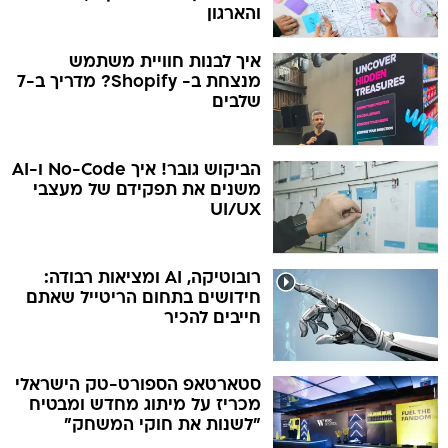
והארגון
איך לבנות חוויית משתמש
מנצחת ב- Shopify? מדריך ב-7
שלבים
הביקוש גובר! איך No-Code ו-AI
משנים את תפקידם של מעצבי
UI/UX
רובוטיקה, AI ומציאות רבודה:
חידושים בתחום הריטייל שאתם
חייבים להכיר
סטארטאפ הספורט-טק הישראלי
מכריז על מיתוג מחדש ומבטיח
"לשנות את חוקי המשחק"