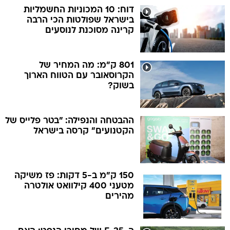
דוח: 10 המכוניות החשמליות
בישראל שפולטות הכי הרבה
קרינה מסוכנת לנוסעים
801 ק"מ: מה המחיר של
הקרוסאובר עם הטווח הארוך
בשוק?
ההבטחה והנפילה: "בטר פלייס של
הקטנועים" קרסה בישראל
150 ק"מ ב-5 דקות: פז משיקה
מטעני 400 קילוואט אולטרה
מהירים