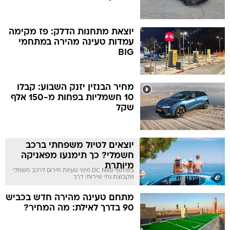
יוצאת מתחנות הדלק: פז מקימה
עמדות טעינה מהירה במתחמי
BIG
מחיר הבנזין יזנק השבוע: קבלו
10 חשמליות בפחות מ-150 אלף
שקל
יוצאים לטיול משפחתי ברכב
חשמלי? כך תימנעו מפאניקה
מיותרת
בשיתוף DC Nati מינוי טעינת חירום לרכב חשמלי
מקבוצת נתי שירותי דרך
מתחם טעינה מהירה חדש בכביש
90 בדרך לאילת: מה המחיר?