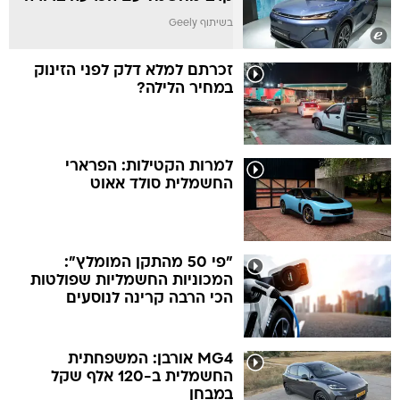
בשיתוף Geely
זכרתם למלא דלק לפני הזינוק
במחיר הלילה?
למרות הקטילות: הפרארי
החשמלית סולד אאוט
"פי 50 מהתקן המומלץ":
המכוניות החשמליות שפולטות
הכי הרבה קרינה לנוסעים
MG4 אורבן: המשפחתית
החשמלית ב-120 אלף שקל
במבחן