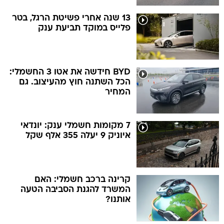
13 שנה אחרי פשיטת הרגל, בטר
פלייס במוקד תביעת ענק
BYD חידשה את אטו 3 החשמלי:
הכל השתנה חוץ מהעיצוב. גם
המחיר
7 מקומות חשמלי ענק: יונדאי
איוניק 9 יעלה 355 אלף שקל
קרינה ברכב חשמלי: האם
המשרד להגנת הסביבה הטעה
אותנו?