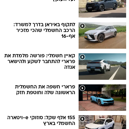
לתקוף באיראן בדרך למשרד:
הרכב החשמלי שהכי מזכיר
אף-16
קאיין חשמלי: פורשה מלמדת את
פרארי להתחבר לשקע ולהישאר
אגדה
פרארי חשפה את החשמלית
הראשונה שלה וחוטפת חזק
155 אלף שקל: סוזוקי e-ויטארה
החשמלי בארץ