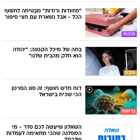
"מזוודות ורודות" מבטיחה לחשוף
הכל - אבל נשארת עם חצי סיפור
תרבות
בתה של מיכל הקטנה: "יהודה
הוא חלק מהבית שלנו"
סלבס
דוח חדש חושף: זה סוג הסרטן
הכי שכיח בישראל
בריאות
השאלון שיעשה לכם סדר - מי
המפלגה שהכי מתאימה לעמדות
שלכם?