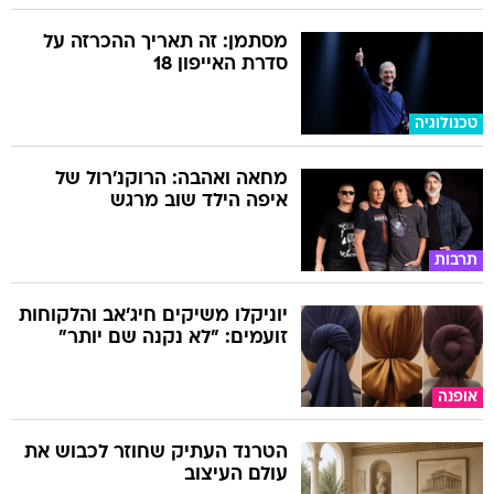
מסתמן: זה תאריך ההכרזה על
סדרת האייפון 18
טכנולוגיה
מחאה ואהבה: הרוקנ'רול של
איפה הילד שוב מרגש
תרבות
יוניקלו משיקים חיג'אב והלקוחות
זועמים: "לא נקנה שם יותר"
אופנה
הטרנד העתיק שחוזר לכבוש את
עולם העיצוב