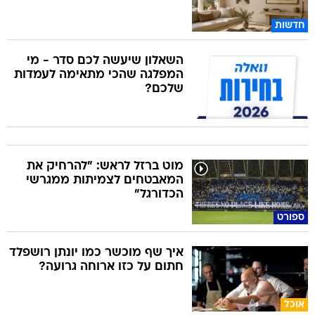
חדשות
השאלון שיעשה לכם סדר - מי
המפלגה שהכי מתאימה לעמדות
שלכם?
מוט ברזל לראש: "להרחיק את
המאבטחים לצמיתות ממגרשי
הכדורגל"
ספורט
איך שף מוכשר כמו יונתן רושפלד
חתום על כזו ארוחה גרועה?
אוכל