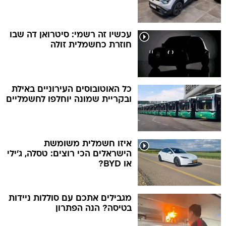
עכשיו זה רשמי: סיטרואן דה שבו
חוזרת כחשמלית זולה
כל האוטובוסים העירוניים באילת
ובקריית שמונה יוחלפו לחשמליים
איזו חשמלית משומשת
הישראלים הכי רוצים: טסלה, ג'ילי
או BYD?
מגבילים אתכם עם סוללות ניידות
בטיסה? הנה הפתרון