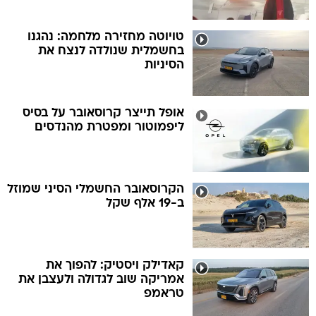
טויוטה מחזירה מלחמה: נהגנו
בחשמלית שנולדה לנצח את
הסיניות
אופל תייצר קרוסאובר על בסיס
ליפמוטור ומפטרת מהנדסים
הקרוסאובר החשמלי הסיני שמוזל
ב-19 אלף שקל
קאדילק ויסטיק: להפוך את
אמריקה שוב לגדולה ולעצבן את
טראמפ