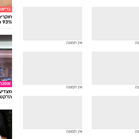
בריאו
חוקרים
93% מנגיפי הסרטן
נה
אין תמונה
אופנה
נה
אין תמונה
מצדיעו
הז'קט 
נה
אין תמונה