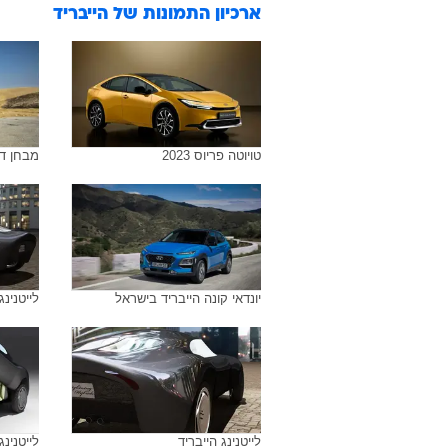
ארכיון התמונות של
הייבריד
טויוטה פריוס 2023
מבחן דר
יונדאי קונה הייבריד בישראל
לייטנינג
לייטנינג הייבריד
לייטנינג