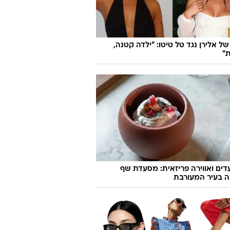
ל אלירן נגד טל טיטו: "ילדה קטנה,
"
ועדים ואווירה פריזאית: מסעדת שף
ה בעיר המעורבת