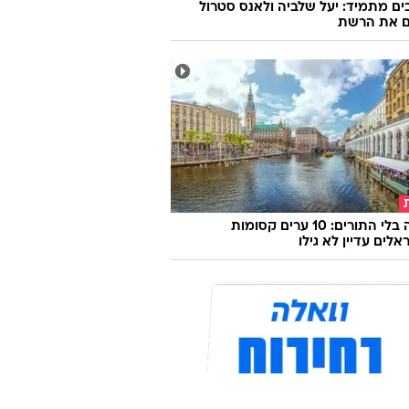
ם מתמיד: יעל שלביה ולאנס סטרול
ם את הרשת
אירופה בלי התורים: 10 ערים קסומות
לים עדיין לא גילו