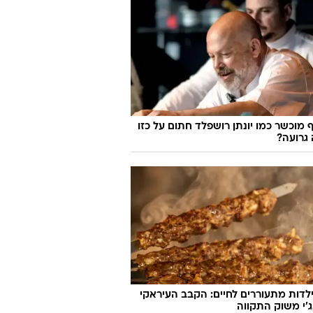
 מוכשר כמו יונתן רושפלד חתום על כזו
גרועה?
לדות מתעוררים לחיים: הקבב העיראקי
׳י משוק התקווה