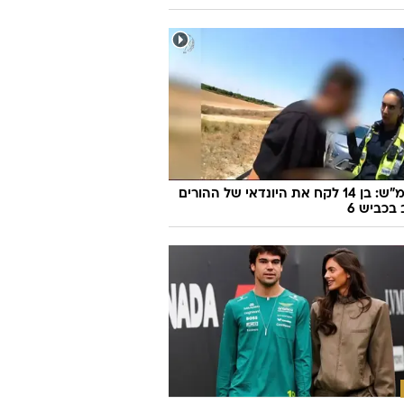
170 קמ"ש: בן 14 לקח את היונדאי של ההורים
 בכביש 6