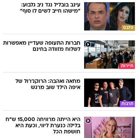
עינב בובליל נגד ניב גלבוע:
"מישהו חייב לשים לו סוף"
סלבס
חברות התעופה שעדיין מאפשרות
לשלוח מזוודה בחינם
תיירות
מחאה ואהבה: הרוקנ'רול של
איפה הילד שוב מרגש
תרבות
היא הייתה מרוויחה 15,000 ש"ח
בלילה כנערת ליווי, וכעת היא
חושפת הכל