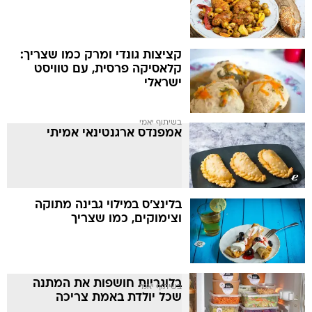
קציצות גונדי ומרק כמו שצריך:
קלאסיקה פרסית, עם טוויסט
ישראלי
בשיתוף יאמי
אמפנדס ארגנטינאי אמיתי
בלינצ'ס במילוי גבינה מתוקה
וצימוקים, כמו שצריך
בלוגריות חושפות את המתנה
בשיתוף יאמי
שכל יולדת באמת צריכה