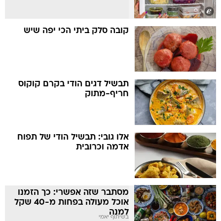
קובה סלק ביתי הכי יפה שיש
תבשיל דגים הודי בקרם קוקוס
חריף-מתוק
אלו גובי: תבשיל הודי של תפוח
אדמה וכרובית
מסתבר שזה אפשרי: כך הזמנו
אוכל מעולה בפחות מ-40 שקל
למנה
בשיתוף יאמי