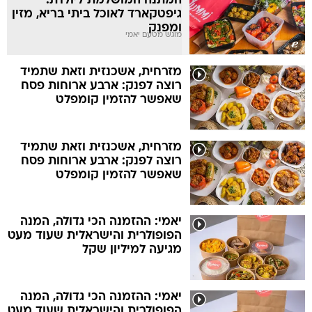
המתנה המושלמת ליולדת:
גיפטקארד לאוכל ביתי בריא, מזין
ומפנק
מוגש מטעם יאמי
מזרחית, אשכנזית וזאת שתמיד
רוצה לפנק: ארבע ארוחות פסח
שאפשר להזמין קומפלט
מזרחית, אשכנזית וזאת שתמיד
רוצה לפנק: ארבע ארוחות פסח
שאפשר להזמין קומפלט
יאמי: ההזמנה הכי גדולה, המנה
הפופולרית והישראלית שעוד מעט
מגיעה למיליון שקל
יאמי: ההזמנה הכי גדולה, המנה
הפופולרית והישראלית שעוד מעט