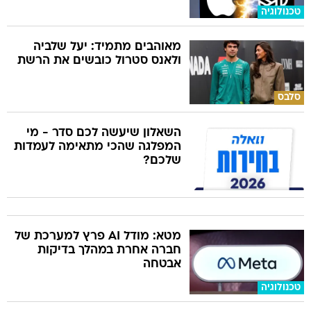
טכנולוגיה
מאוהבים מתמיד: יעל שלביה
ולאנס סטרול כובשים את הרשת
סלבס
השאלון שיעשה לכם סדר - מי
המפלגה שהכי מתאימה לעמדות
שלכם?
מטא: מודל AI פרץ למערכת של
חברה אחרת במהלך בדיקות
אבטחה
טכנולוגיה