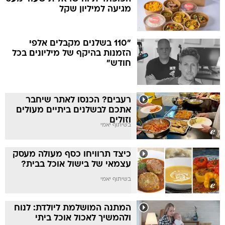
מגיעה למיליון שקל
"110 בשלנים מקבלים אלפי
הזמנות בהיקף של מיליונים בכל
חודש"
רעבים? הכנסו לאתר שיחבר
אתכם לבשלנים ביתיים מעולים
וזולים
בשיתוף יאמי
כיצד תרוויחו כסף מעולה מעסק
עצמאי של בישול אוכל בבית?
בשיתוף יאמי
המתנה המושלמת ליולדת: לנוח
ולהמשיך לאכול אוכל ביתי