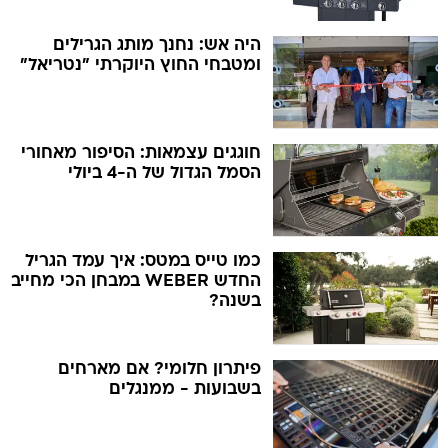
היה אש: נחנך מותג הגרילים
ומטבחי החוץ היוקרתי "נטריאל"
חוגגים עצמאות: הסיפור מאחורי
הסמל הגדול של ה-4 ביולי
כמו טייס במטס: איך עמד הגריל
החדש WEBER במבחן הכי מחייב
בשנה?
פיתרון חלומי? אם מארחים
בשבועות - ממנגלים