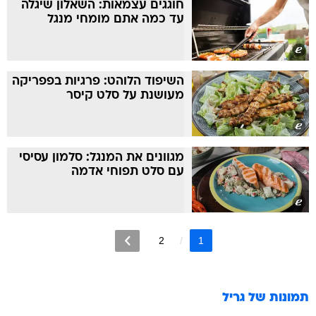
חוגגים עצמאות: השאלון שיגלה
עד כמה אתם מומחי מנגל
השיפוד הלוהט: פרגיות בפפריקה
מעושנת על סלט קיסר
מגוונים את המנגל: סלמון עסיסי
עם סלט תפוחי אדמה
2
1
תמונות של
גריל