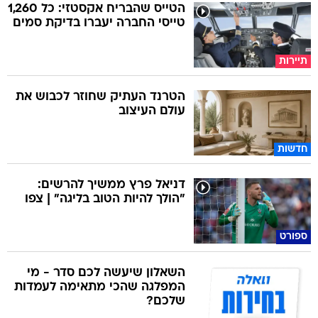
הטייס שהבריח אקסטזי: כל 1,260
טייסי החברה יעברו בדיקת סמים
תיירות
הטרנד העתיק שחוזר לכבוש את
עולם העיצוב
חדשות
דניאל פרץ ממשיך להרשים:
"הולך להיות הטוב בליגה" | צפו
ספורט
השאלון שיעשה לכם סדר - מי
המפלגה שהכי מתאימה לעמדות
שלכם?