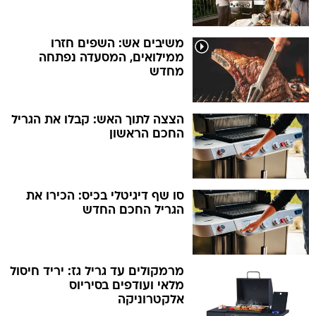
משיבים אש: השפים חזרו
ממילואים, המסעדה נפתחה
מחדש
הצצה לתוך האש: קבלו את הגריל
החכם הראשון
סו שף דיגיטלי בכיס: הכירו את
הגריל החכם החדש
מרמקולים עד גריל גז: יריד חיסול
מלאי ועודפים בסיריוס
אלקטרוניקה