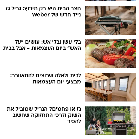
חצר הבית היא רק תירוץ: גריל גז
נייד חדש של Weber
בלי עשן ובלי אש: עושים "על
האש" ביום העצמאות - אבל בבית
לבית ולאלה שרוצים להתאוורר:
מבצעי יום העצמאות
גז או פחמים? הגריל שמוביל את
השוק ודרכי התחזוקה שחשוב
להכיר