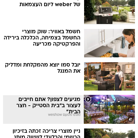
של weber ליום העצמאות
חשמל באוויר: שוק מוצרי
החשמל בצמיחה, הכלכלה בירידה
והפרקטיקה מכריעה
יובל סמו יוצא מהמקלחת ומדליק
את המנגל
מגיעים לצפון? אתם חייבים
לעצור ב"בית הסטייק - חצר
הבית"
מוגש מטעם weshow
ניין מוצרי צריכה זכתה בזיכיון
הרשמי והבלעדי לשיווק מותג