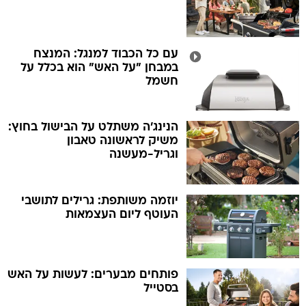
עם כל הכבוד למנגל: המנצח
במבחן "על האש" הוא בכלל על
חשמל
הנינג'ה משתלט על הבישול בחוץ:
משיק לראשונה טאבון
וגריל-מעשנה
יוזמה משותפת: גרילים לתושבי
העוטף ליום העצמאות
פותחים מבערים: לעשות על האש
בסטייל