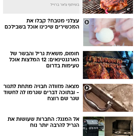
בשיתוף צ'אר ברוייל
עצלני מטבח? קבלו את
המכשירים שיכינו אוכל בשבילכם
חומוס, משאית גריל והבשר של
הארגנטינאים: 12 המלצות אוכל
טעימות בדרום
מצאה מזוודה חבויה מתחת לתנור
- ובתוכה דברים שגרמו לה לחשוד
שגר שם רוצח
אל המנגל: החברות שעושות את
הגריל להרבה יותר נוח