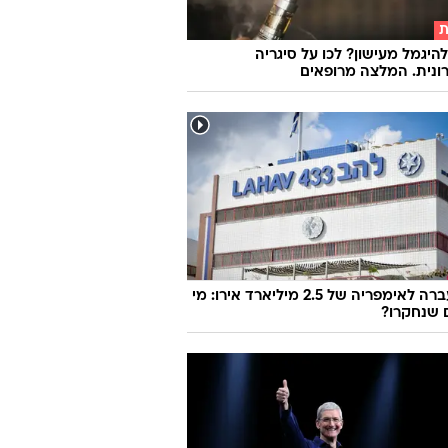
ת
להיגמל מעישון? לכו על סיגריה
נית. המלצה מרופאים
מהמעברה לאימפריה של 2.5 מיליארד אירו: מי
 שנחקרו?