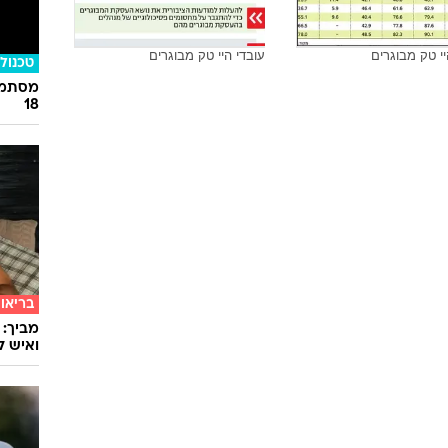
יי טק מבוגרים
עובדי היי טק מבוגרים
טכנולו
מסתמן:
18
בריאו
מביך: 
ואיש ל