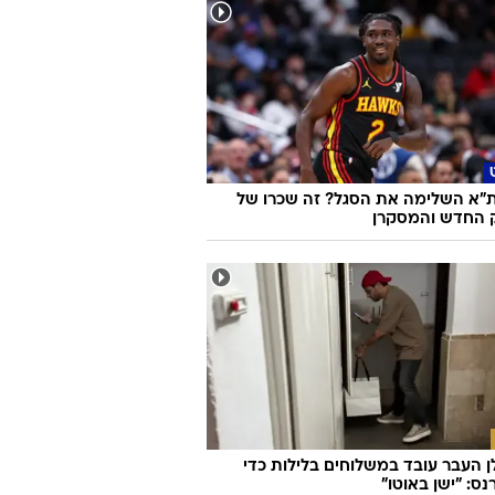
ת"א השלימה את הסגל? זה שכרו של
ק החדש והמסקרן
ן העבר עובד במשלוחים בלילות כדי
ס: "ישן באוטו"