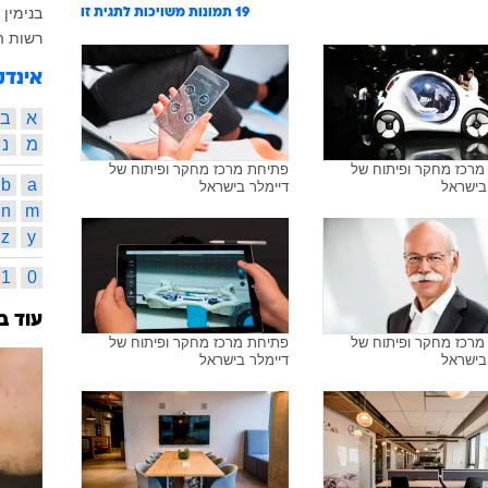
בנימין 
19
תמונות משויכות לתגית זו
רשות ה
אינדק
א
ב
מ
נ
מרכז מחקר ופיתוח של
פתיחת מרכז מחקר ופיתוח של
b
a
בישראל
דיימלר בישראל
n
m
z
y
1
0
עוד ב
מרכז מחקר ופיתוח של
פתיחת מרכז מחקר ופיתוח של
בישראל
דיימלר בישראל