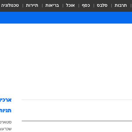
תרבות
סלבס
כסף
אוכל
בריאות
תיירות
טכנולוגיה
ארכיו
תגיות
סטארט
שכר
עוב