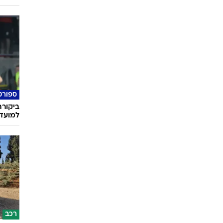
ספורט
ביקורת
למועדו
רכב