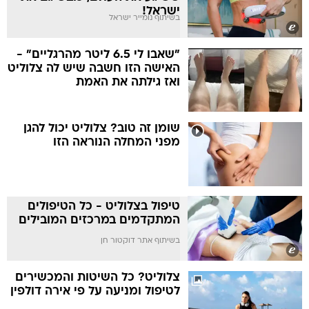
ישראל!
בשיתוף נומייר ישראל
"שאבו לי 6.5 ליטר מהרגליים" -
האישה הזו חשבה שיש לה צלוליט
ואז גילתה את האמת
שומן זה טוב? צלוליט יכול להגן
מפני המחלה הנוראה הזו
טיפול בצלוליט - כל הטיפולים
המתקדמים במרכזים המובילים
בשיתוף אתר דוקטור חן
צלוליט? כל השיטות והמכשירים
לטיפול ומניעה על פי אירה דולפין