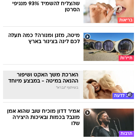
שהצליח להשמיד 93% מנגיפי
הסרטן
בריאות
מיטה, מזגן ומנורה? כמה תעלה
לכם לינה בצינור בארץ
תיירות
הארכת משך האקט ושיפור
ההנאה במיטה - במבצע מיוחד
בשיתוף "גברא"
טוב לדעת
אמיר דדון מוכיח שוב שהוא אמן
מוגבל בכמות ובאיכות היצירה
שלו
תרבות