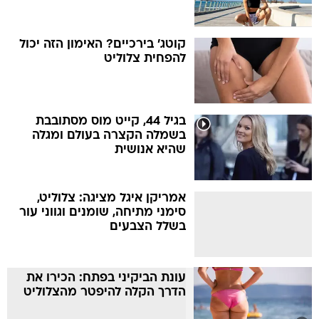
קוטג' בירכיים? האימון הזה יכול
להפחית צלוליט
בגיל 44, קייט מוס מסתובבת
בשמלה הקצרה בעולם ומגלה
שהיא אנושית
אמריקן איגל מציגה: צלוליט,
סימני מתיחה, שומנים וגווני עור
בשלל הצבעים
עונת הביקיני בפתח: הכירו את
הדרך הקלה להיפטר מהצלוליט