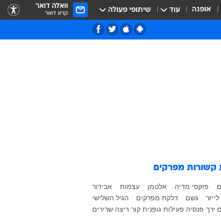
וואלה דואר
אופנה
עוד
שיתופי פעולה
קרא דואר
 קשורות
מפרקים
ם
פוקסי מדיה
אלטמן
עצמות
אבידור
לייזר
גשם
דלקת מפרקים
הגיל השלישי
ם
ירך
פנסיה
פעילות גופנית
קור
ריצה
שרירים