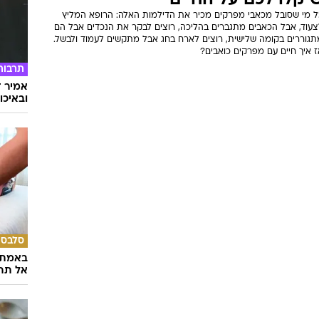
יקלו לכם על החיים
ל מי שסובל מכאבי מפרקים מכיר את הדילמות האלה: הרופא המליץ
צעוד, אבל הכאבים מתגברים בהליכה, רוצים לבקר את הנכדים אבל הם
תגוררים בקומה שלישית, רוצים לארח בחג אבל מתקשים לעמוד ולבשל.
 איך חיים עם מפרקים כואבים?
תרבות
אמיר ד
ובאיכו
סלבס
באמת ה
אל תהי