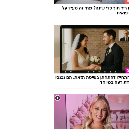
ת
 ריר תוך כדי שינה? מתי זה מעיד על
פואית
התחילו להתחתן בשיטה הזאת. הם נכנסו
ת רעה במיוחד