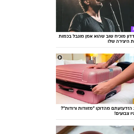
דון מוכיח שוב שהוא אמן מוגבל בכמות
ת היצירה שלו
זדעזעתם מהדוקו "מזוודות ורודות"?
ו צבועים!