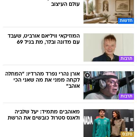
עולם העיצוב
חדשות
המוזיקאי וויליאם אורביט, שעבד
עם מדונה ובלר, מת בגיל 69
תרבות
אורן נהרי נפרד מהרדיו: "המחלה
לקחה ממני את מה שאני הכי
אוהב"
תרבות
מאוהבים מתמיד: יעל שלביה
ולאנס סטרול כובשים את הרשת
סלבס