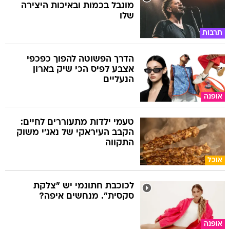
מוגבל בכמות ובאיכות היצירה
שלו
תרבות
הדרך הפשוטה להפוך כפכפי
אצבע לפיס הכי שיק בארון
הנעליים
אופנה
טעמי ילדות מתעוררים לחיים:
הקבב העיראקי של נאג׳י משוק
התקווה
אוכל
לכוכבת חתונמי יש "צלקת
סקסית". מנחשים איפה?
אופנה