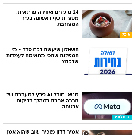
24 סועדים ואווירה פריזאית:
מסעדת שף ראשונה בעיר
המעורבת
אוכל
השאלון שיעשה לכם סדר - מי
המפלגה שהכי מתאימה לעמדות
שלכם?
מטא: מודל AI פרץ למערכת של
חברה אחרת במהלך בדיקות
אבטחה
טכנולוגיה
אמיר דדון מוכיח שוב שהוא אמן