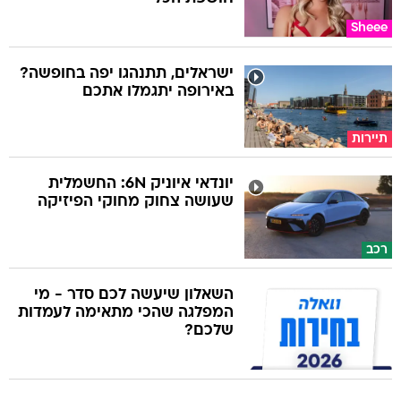
Sheee
ישראלים, תתנהגו יפה בחופשה?
באירופה יתגמלו אתכם
תיירות
יונדאי איוניק 6N: החשמלית
שעושה צחוק מחוקי הפיזיקה
רכב
השאלון שיעשה לכם סדר - מי
המפלגה שהכי מתאימה לעמדות
שלכם?