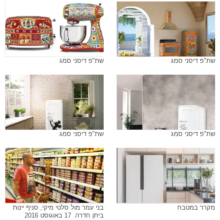
שת"פ דיסני סמג
שת"פ דיסני סמג
שת"פ דיסני סמג
שת"פ דיסני סמג
מקרר במטבח
בני עמר מול סלטי מיקי, סניף יינות
ביתן חדרה. 17 באוגוסט 2016