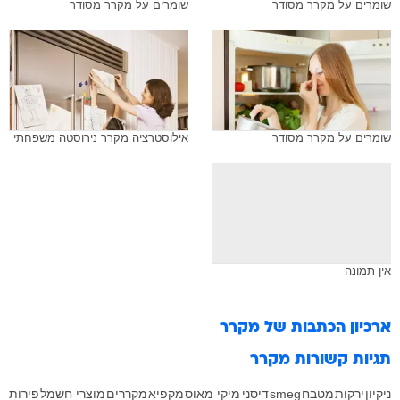
שומרים על מקרר מסודר
שומרים על מקרר מסודר
שומרים על מקרר מסודר
אילוסטרציה מקרר נירוסטה משפחתי
אין תמונה
ארכיון הכתבות של
מקרר
תגיות קשורות
מקרר
ניקיון
ירקות
מטבח
smeg
דיסני
מיקי מאוס
מקפיא
מקררים
מוצרי חשמל
פירות