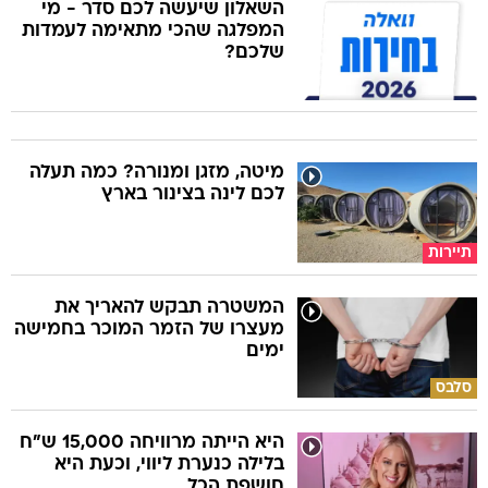
השאלון שיעשה לכם סדר - מי
המפלגה שהכי מתאימה לעמדות
שלכם?
מיטה, מזגן ומנורה? כמה תעלה
לכם לינה בצינור בארץ
תיירות
המשטרה תבקש להאריך את
מעצרו של הזמר המוכר בחמישה
ימים
סלבס
היא הייתה מרוויחה 15,000 ש"ח
בלילה כנערת ליווי, וכעת היא
חושפת הכל