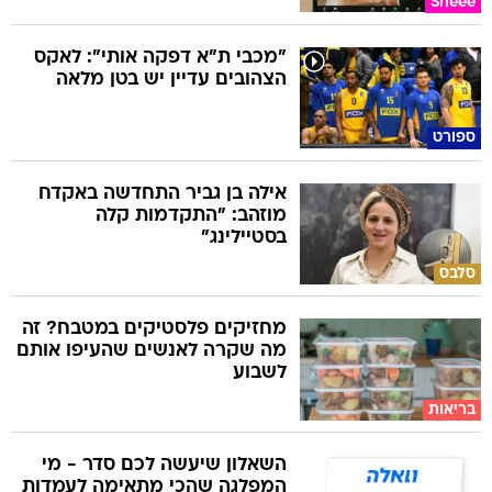
Sheee
"מכבי ת"א דפקה אותי": לאקס
הצהובים עדיין יש בטן מלאה
ספורט
אילה בן גביר התחדשה באקדח
מוזהב: "התקדמות קלה
בסטיילינג"
סלבס
מחזיקים פלסטיקים במטבח? זה
מה שקרה לאנשים שהעיפו אותם
לשבוע
בריאות
השאלון שיעשה לכם סדר - מי
המפלגה שהכי מתאימה לעמדות