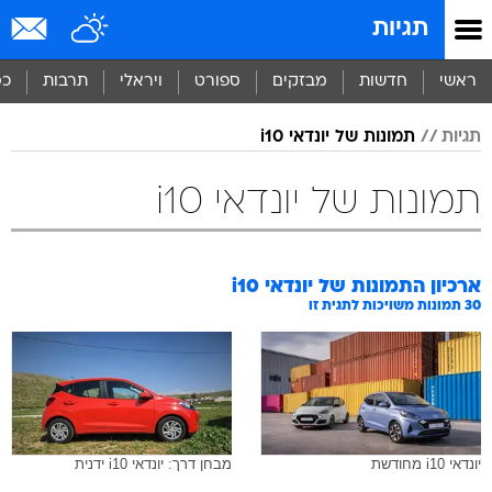
תגיות
ראשי
חדשות
מבזקים
ספורט
ויראלי
תרבות
כס
תגיות
תמונות של יונדאי i10
תמונות של יונדאי i10
ארכיון התמונות של
יונדאי i10
30
תמונות משויכות לתגית זו
יונדאי i10 מחודשת
מבחן דרך: יונדאי i10 ידנית