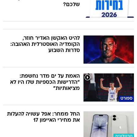
שלכם?
להיט האקשן האדיר חוזר,
הקומדיה האוסטרלית האהובה:
סדרות השבוע
האמת על ים מדר נחשפת:
"הדרישות הכספיות שלו היו לא
מציאותיות"
ספורט
החל ממחר: אפל עשויה להעלות
את מחירי האייפון 17
טכנולוגיה