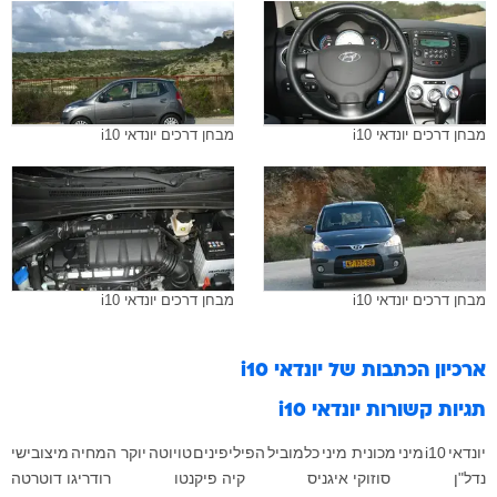
מבחן דרכים יונדאי i10
מבחן דרכים יונדאי i10
מבחן דרכים יונדאי i10
מבחן דרכים יונדאי i10
ארכיון הכתבות של
יונדאי i10
תגיות קשורות
יונדאי i10
יונדאי
i10
מיני
מכונית מיני
כלמוביל
הפיליפינים
טויוטה
יוקר המחיה
מיצובישי
נדל"ן
סוזוקי איגניס
קיה פיקנטו
רודריגו דוטרטה