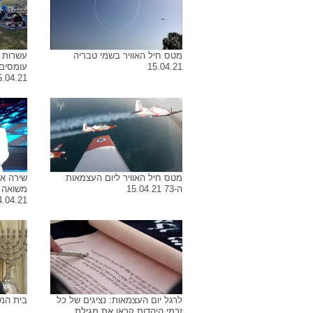
מטס חיל האוויר בשמי טבריה
עשרות א
15.04.21
עומסים 
5.04.21
מטס חיל האוויר ליום העצמאות
שירה אי
ה-73 15.04.21
משואה 
4.04.21
לרגל יום העצמאות: נציגים של כל
בית הנש
זרמי היהדות קראו את מגילת