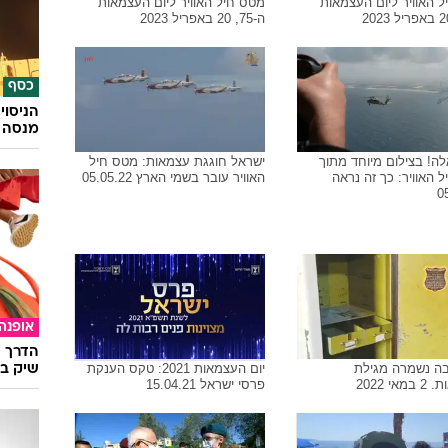
 האוויר ליום העצמאות
מטס חיל האוויר ליום העצמאות
ה-75, 20 באפריל 2023
כסף
הניסוי
מנסה 
לה! בצילום מיוחד מתוך
ישראל חוגגת עצמאות: מטס חיל
 האוויר: כך זה נראה
האוויר עובר בשמי הארץ 05.05.22
0
אופנה
הדרך ה
ה נשמרה מגילת
יום העצמאות 2021: טקס הענקת
שיק בא
אי 2022
פרסי ישראל 15.04.21