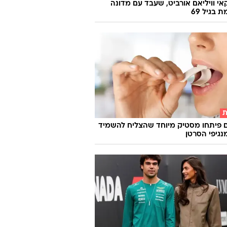
אי וויליאם אורביט, שעבד עם מדונה
ת בגיל 69
ת
 פיתחו מסטיק מיוחד שהצליח להשמיד