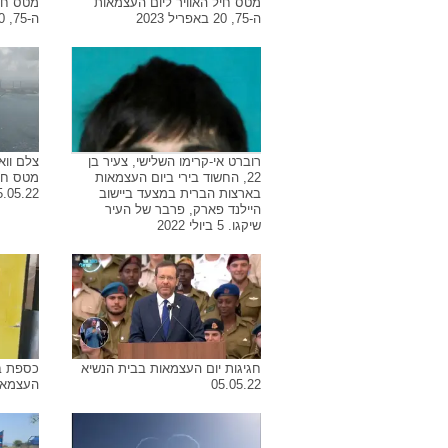
מטס חיל האוויר ליום העצמאות
מטס חיל
ה-75, 20 באפריל 2023
ה-75, 20 באפריל 2023
רוברט אי-קרימו השלישי, צעיר בן
צלם ווא
22, החשוד בירי ביום העצמאות
מטס חיל
בארצות הברית במצעד ביישוב
5.05.22
היילנד פארק, פרבר של העיר
שיקגו. 5 ביולי 2022
חגיגות יום העצמאות בבית הנשיא
כספת ב
05.05.22
העצמאות. 2 במ