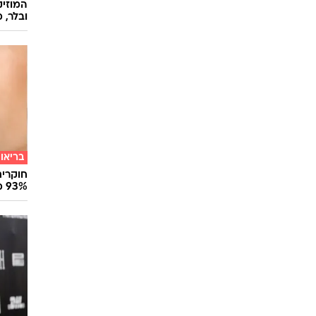
המוזיק
ובלר, מ
בריאו
חוקרים
93% מנגיפי הסרטן