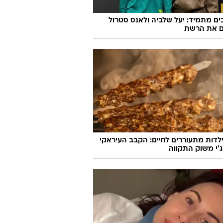
ם מתמיד: יעל שלביה ולאנס סטרול
ם את הרשת
לדות מתעוררים לחיים: הקבב העיראקי
׳י משוק התקווה