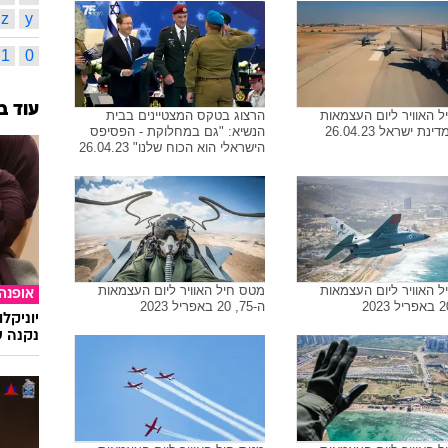
z
y
1
0
עוד ב
 האוויר ליום העצמאות
הרצוג בטקס המצטיינים בבית
הנשיא: "גם במחלוקת - הפסיפס
הישראלי הוא הכוח שלנו" 26.04.23
 האוויר ליום העצמאות
מטס חיל האוויר ליום העצמאות
אופנה
ה-75, 20 באפריל 2023
יוניקל
נקנה ש