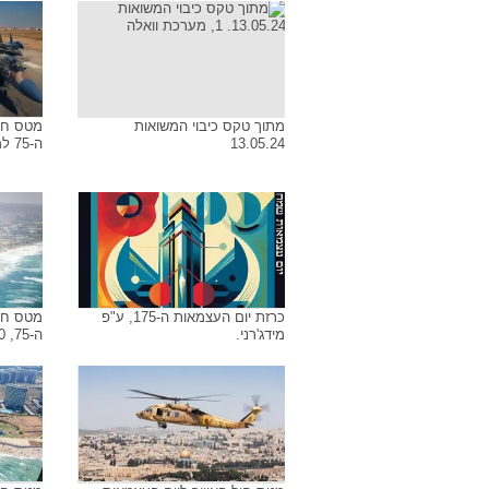
מתוך טקס כיבוי המשואות
מטס חיל
13.05.24
ה-75 למדינת ישראל 26.04.23
כרזת יום העצמאות ה-175, ע"פ
מטס חיל
מידג'רני.
ה-75, 20 באפריל 2023