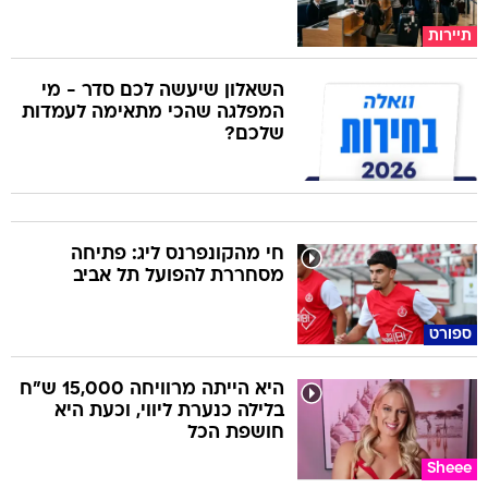
תיירות
השאלון שיעשה לכם סדר - מי
המפלגה שהכי מתאימה לעמדות
שלכם?
חי מהקונפרנס ליג: פתיחה
מסחררת להפועל תל אביב
ספורט
היא הייתה מרוויחה 15,000 ש"ח
בלילה כנערת ליווי, וכעת היא
חושפת הכל
Sheee