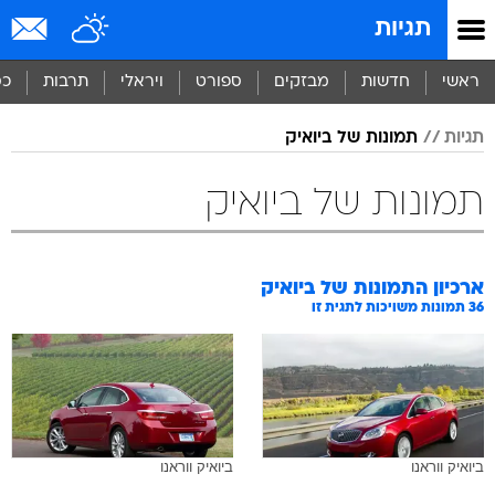
תגיות
ראשי
חדשות
מבזקים
ספורט
ויראלי
תרבות
כס
תגיות
תמונות של ביואיק
תמונות של ביואיק
ארכיון התמונות של
ביואיק
36
תמונות משויכות לתגית זו
ביואיק ווראנו
ביואיק ווראנו