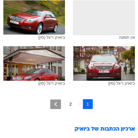
אין תמונה
ביואיק ריגל (סין)
ביואיק ריגל (סין)
ביואיק ריגל (סין)
2
1
ארכיון הכתבות של
ביואיק