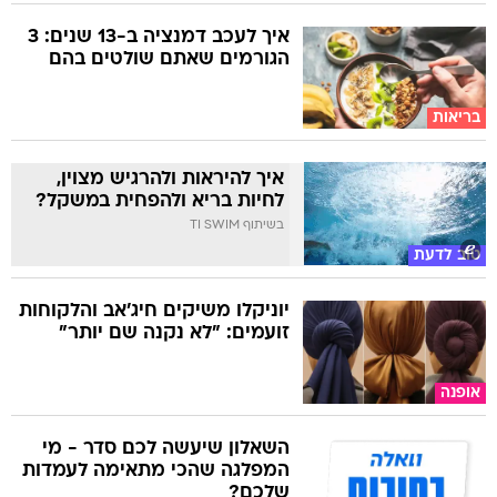
איך לעכב דמנציה ב-13 שנים: 3
הגורמים שאתם שולטים בהם
בריאות
איך להיראות ולהרגיש מצוין,
לחיות בריא ולהפחית במשקל?
בשיתוף TI SWIM
טוב לדעת
יוניקלו משיקים חיג'אב והלקוחות
זועמים: "לא נקנה שם יותר"
אופנה
השאלון שיעשה לכם סדר - מי
המפלגה שהכי מתאימה לעמדות
שלכם?