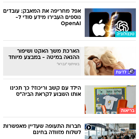
אפל מחריפה את המאבק: עובדים
נוספים העבירו מידע סודי ל-
OpenAI
טכנולוגיה
הארכת משך האקט ושיפור
ההנאה במיטה - במבצע מיוחד
בשיתוף "גברא"
טוב לדעת
הילד עם קשב וריכוז? כך תכינו
אותו השבוע לקראת הביה"ס
בריאות
חברות התעופה שעדיין מאפשרות
לשלוח מזוודה בחינם