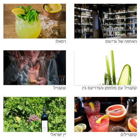
האחוזה של גרייגוס
רפאלו
קוקטייל עם מלפפון והנדריקס ג'ין
קוקטייל
קוקטיילים
יין ישראלי