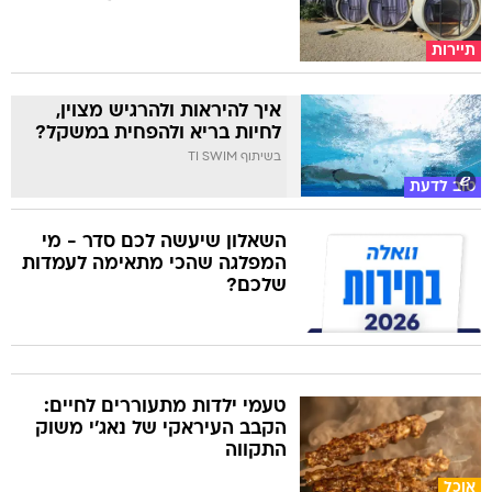
תיירות
איך להיראות ולהרגיש מצוין,
לחיות בריא ולהפחית במשקל?
בשיתוף TI SWIM
טוב לדעת
השאלון שיעשה לכם סדר - מי
המפלגה שהכי מתאימה לעמדות
שלכם?
טעמי ילדות מתעוררים לחיים:
הקבב העיראקי של נאג׳י משוק
התקווה
אוכל