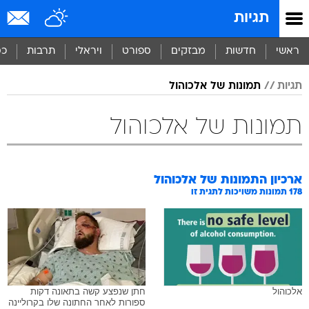
תגיות
ראשי
חדשות
מבזקים
ספורט
ויראלי
תרבות
כס
תגיות
תמונות של אלכוהול
תמונות של אלכוהול
ארכיון התמונות של
אלכוהול
178
תמונות משויכות לתגית זו
אלכוהול
חתן שנפצע קשה בתאונה דקות
ספורות לאחר החתונה שלו בקרוליינה