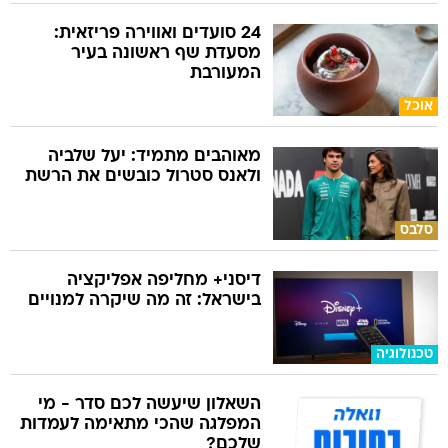
24 סועדים ואווירה פריזאית:
מסעדת שף ראשונה בעיר
המעורבת
אוכל
מאוהבים מתמיד: יעל שלביה
ולאנס סטרול כובשים את הרשת
סלבס
דיסני+ מחליפה אפליקציה
בישראל: זה מה שיקרה למנויים
טכנולוגיה
השאלון שיעשה לכם סדר - מי
המפלגה שהכי מתאימה לעמדות
שלכם?