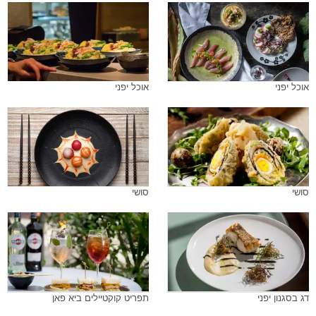
אוכל יפני
אוכל יפני
סושי
סושי
דג בסגנון יפני
תפריט קוקטיילים ביא פאן