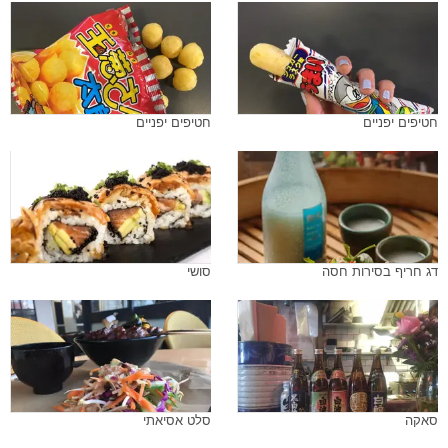
חטיפים יפניים
חטיפים יפניים
דג חריף בסירות חסה
סושי
סאקה
סלט אסיאתי