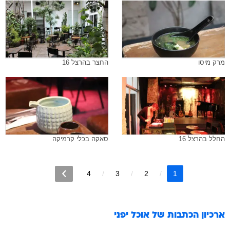
מרק מיסו
החצר בהרצל 16
החלל בהרצל 16
סאקה בכלי קרמיקה
4
3
2
1
ארכיון הכתבות של
אוכל יפני