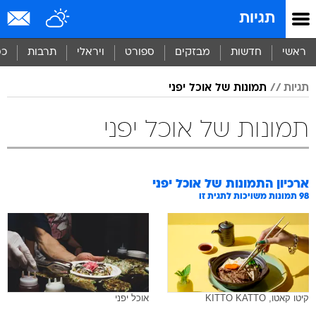
תגיות
ראשי
חדשות
מבזקים
ספורט
ויראלי
תרבות
כס
תגיות
תמונות של אוכל יפני
תמונות של אוכל יפני
ארכיון התמונות של
אוכל יפני
98
תמונות משויכות לתגית זו
קיטו קאטו, KITTO KATTO
אוכל יפני