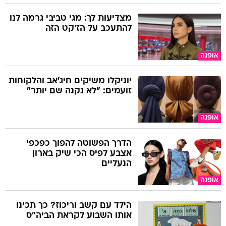
מצדיעות לך: מגי טביבי גרמה לנו
להתעכב על הז'קט הזה
אופנה
יוניקלו משיקים חיג'אב והלקוחות
זועמים: "לא נקנה שם יותר"
אופנה
הדרך הפשוטה להפוך כפכפי
אצבע לפיס הכי שיק בארון
הנעליים
אופנה
הילד עם קשב וריכוז? כך תכינו
אותו השבוע לקראת הביה"ס