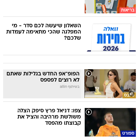
בריאות
השאלון שיעשה לכם סדר - מי
המפלגה שהכי מתאימה לעמדות
שלכם?
הפופ־אפ החדש בגלילות שאתם
לא רוצים לפספס
בשיתוף allin
סלבס
צפו: דניאל פרץ סיפק הצלה
משולשת מרהיבה והציל את
קבוצתו מהפסד
ספורט