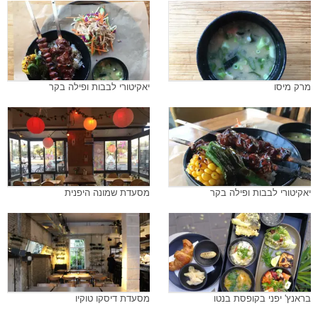
מרק מיסו
יאקיטורי לבבות ופילה בקר
יאקיטורי לבבות ופילה בקר
מסעדת שמונה היפנית
בראנץ' יפני בקופסת בנטו
מסעדת דיסקו טוקיו