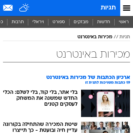
תגיות
ראשי
חדשות
מבזקים
ספורט
ויראלי
תרבות
כס
תגיות
מכירות באינטרנט
מכירות באינטרנט
ארכיון הכתבות של
מכירות באינטרנט
19
כתבות משויכות לתגית זו
בלי אתר, בלי קוד, בלי לשלם: הכלי
החדש שמשנה את המשחק
לעסקים קטנים
שיטת המכירה שהתחילה בקורונה
עדיין חיה ובועטת - כך תייצרו