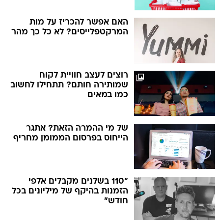
האם אפשר להכריז על מות
המרקטפלייסים? לא כל כך מהר
רוצים לעצב חוויית לקוח
שמותירה חותם? תתחילו לחשוב
כמו במאים
של מי ההמרה הזאת? אתגר
הייחוס בפרסום הממומן מחריף
"110 בשלנים מקבלים אלפי
הזמנות בהיקף של מיליונים בכל
חודש"