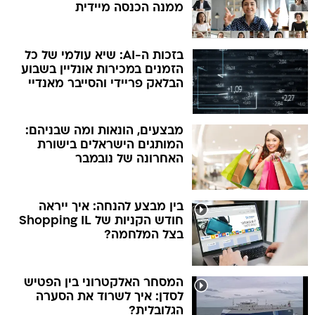
ממנה הכנסה מיידית
בזכות ה-AI: שיא עולמי של כל
הזמנים במכירות אונליין בשבוע
הבלאק פריידי והסייבר מאנדיי
מבצעים, הונאות ומה שבניהם:
המותגים הישראלים בישורת
האחרונה של נובמבר
בין מבצע להנחה: איך ייראה
חודש הקניות של Shopping IL
בצל המלחמה?
המסחר האלקטרוני בין הפטיש
לסדן: איך לשרוד את הסערה
הגלובלית?