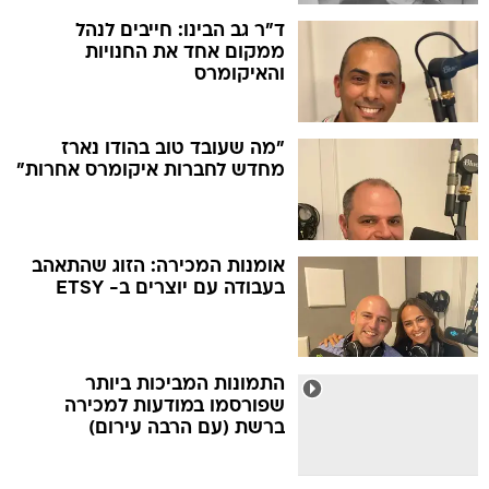
ד"ר גב הבינו: חייבים לנהל
ממקום אחד את החנויות
והאיקומרס
"מה שעובד טוב בהודו נארז
מחדש לחברות איקומרס אחרות"
אומנות המכירה: הזוג שהתאהב
בעבודה עם יוצרים ב- ETSY
התמונות המביכות ביותר
שפורסמו במודעות למכירה
ברשת (עם הרבה עירום)