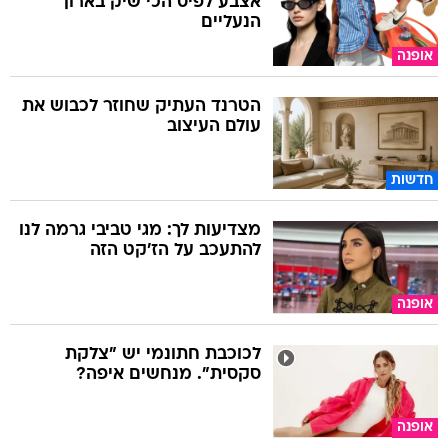
אצבע לפיס הכי שיק בארון
הנעליים
אופנה
הטרנד העתיק שחוזר לכבוש את
עולם העיצוב
חדשות
מצדיעות לך: מגי טביבי גרמה לנו
להתעכב על הז'קט הזה
אופנה
לכוכבת חתונמי יש "צלקת
סקסית". מנחשים איפה?
אופנה