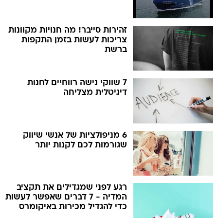
זהירות סייבר! מה חנויות מקוונות
צריכות לעשות בזמן התקפות
ברשת
7 שווקי נישה רווחיים לחנות
דיגיטלית מצליחה
6 מניפולציות של אנשי שיווק
שגורמות לכם לקנות יותר
רגע לפני שמגדילים את תקציב
המדיה - 7 דברים שאפשר לעשות
כדי להגדיל מכירות באיקומרס