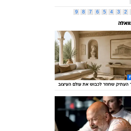
9
8
7
6
5
4
3
2
וואלה
העתיק שחוזר לכבוש את עולם העיצוב