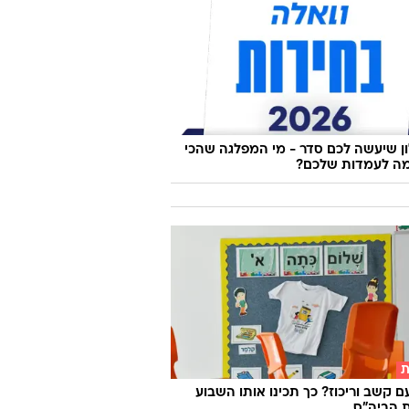
 שיעשה לכם סדר - מי המפלגה שהכי
ה לעמדות שלכם?
ת
ם קשב וריכוז? כך תכינו אותו השבוע
 הביה"ס