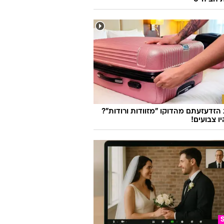
זדעזעתם מהדוקו "מזוודות ורודות"?
ו צבועים!