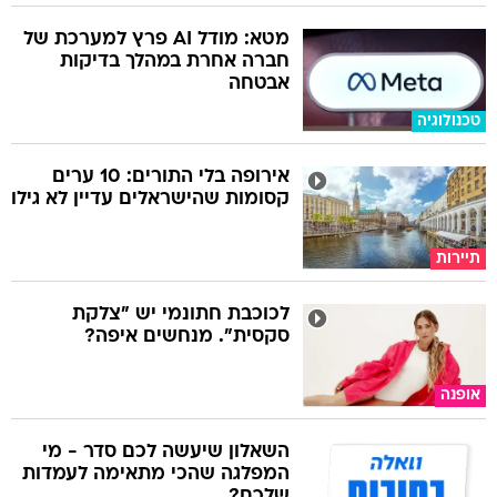
מטא: מודל AI פרץ למערכת של
חברה אחרת במהלך בדיקות
אבטחה
טכנולוגיה
אירופה בלי התורים: 10 ערים
קסומות שהישראלים עדיין לא גילו
תיירות
לכוכבת חתונמי יש "צלקת
סקסית". מנחשים איפה?
אופנה
השאלון שיעשה לכם סדר - מי
המפלגה שהכי מתאימה לעמדות
שלכם?