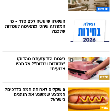
חדשות
השאלון שיעשה לכם סדר - מי
המפלגה שהכי מתאימה לעמדות
שלכם?
באמת הזדעזעתם מהדוקו
"מזוודות ורודות"? אל תהיו
צבועים!
סלבס
5 שקלים לארוחה חמה בדרכים?
המבצע שמשגע את הנהגים
בישראל
אוכל