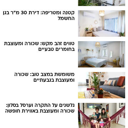
קטנה ומטריפה: דירת 30 מ"ר בגן
החשמל
טווים זהב מקש: שכורה ומעוצבת
בחומרים טבעיים
משומשת במצב טוב: שכורה
ומעוצבת בגבעתיים
גלשנים על התקרה וערסל בסלון:
שכורה ומעוצבת באווירת חופשה