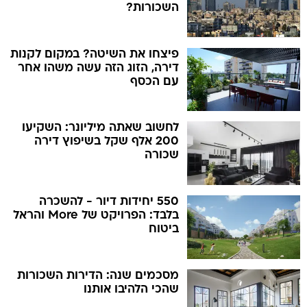
השכורות?
פיצחו את השיטה? במקום לקנות
דירה, הזוג הזה עשה משהו אחר
עם הכסף
לחשוב שאתה מיליונר: השקיעו
200 אלף שקל בשיפוץ דירה
שכורה
550 יחידות דיור - להשכרה
בלבד: הפרויקט של More והראל
ביטוח
מסכמים שנה: הדירות השכורות
שהכי הלהיבו אותנו