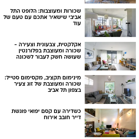
שכורות ומעוצבות: הלופט התל
אביבי שישאיר אתכם עם טעם של
עוד
אקלקטית, צבעונית וצעירה -
שכורה ומעוצבת בפלורנטין
שעושה חשק לעבור לשכונה
מינימום תקציב, מקסימום סטייל:
שכורה ומעוצבת של זוג צעיר
בצפון תל אביב
כשדירה עם קסם יפואי פוגשת
דייר חובב אירוח