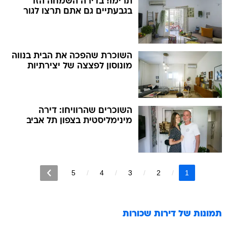
תרימו! בדירה השמחה הזו
בגבעתיים גם אתם תרצו לגור
השוכרת שהפכה את הבית בנווה
מונוסון לפצצה של יצירתיות
השוכרים שהרוויחו: דירה
מינימליסטית בצפון תל אביב
5
4
3
2
1
תמונות של
דירות שכורות