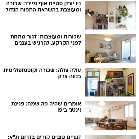
ניו יורק סטייט אוף מיינד: שכורה
ומעוצבת בהשראת התפוח הגדול
שכורות ומעוצבות: לגור מתחת
לפני הקרקע, להרגיש בעננים
עולה עולה: שכורה וקוסמופוליטית
בנווה צדק
אומרים שהיה פה שמח: פנינת
וינטג' ביפו
דברים טובים קורים בדרום ת"א: