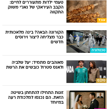
טעמי ילדות מתעוררים לחיים:
הקבב העיראקי של נאג׳י משוק
התקווה
אוכל
הקורונה הבאה? בינה מלאכותית
כבר מצליחה ליצור וירוסים
חדשים
טכנולוגיה
מאוהבים מתמיד: יעל שלביה
ולאנס סטרול כובשים את הרשת
סלבס
זוגות התחילו להתחתן בשיטה
הזאת. הם נכנסו למלכודת רעה
במיוחד