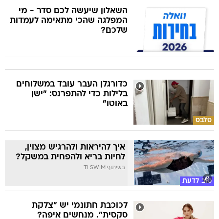
השאלון שיעשה לכם סדר - מי
המפלגה שהכי מתאימה לעמדות
שלכם?
כדורגלן העבר עובד במשלוחים
בלילות כדי להתפרנס: "ישן
באוטו"
סלבס
איך להיראות ולהרגיש מצוין,
לחיות בריא ולהפחית במשקל?
בשיתוף TI SWIM
טוב לדעת
לכוכבת חתונמי יש "צלקת
סקסית". מנחשים איפה?