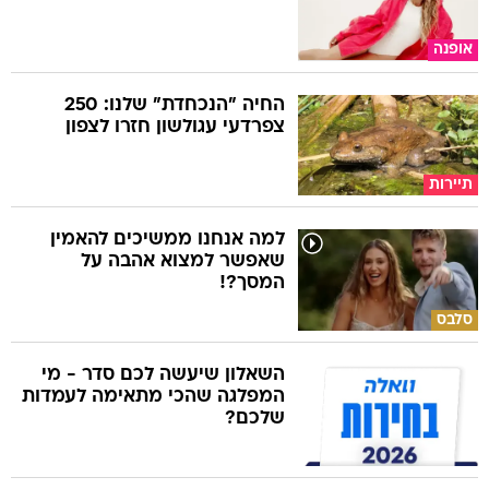
אופנה
החיה "הנכחדת" שלנו: 250
צפרדעי עגולשון חזרו לצפון
תיירות
למה אנחנו ממשיכים להאמין
שאפשר למצוא אהבה על
המסך?!
סלבס
השאלון שיעשה לכם סדר - מי
המפלגה שהכי מתאימה לעמדות
שלכם?