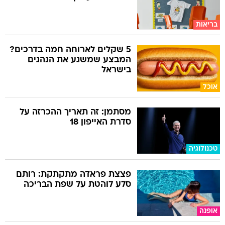
בריאות
5 שקלים לארוחה חמה בדרכים?
המבצע שמשגע את הנהגים
בישראל
אוכל
מסתמן: זה תאריך ההכרזה על
סדרת האייפון 18
טכנולוגיה
פצצת פראדה מתקתקת: רותם
סלע לוהטת על שפת הבריכה
אופנה