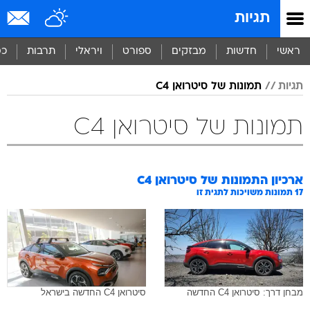
תגיות
ראשי
חדשות
מבזקים
ספורט
ויראלי
תרבות
כס
תגיות
תמונות של סיטרואן C4
תמונות של סיטרואן C4
ארכיון התמונות של
סיטרואן C4
17
תמונות משויכות לתגית זו
מבחן דרך: סיטרואן C4 החדשה
סיטרואן C4 החדשה בישראל