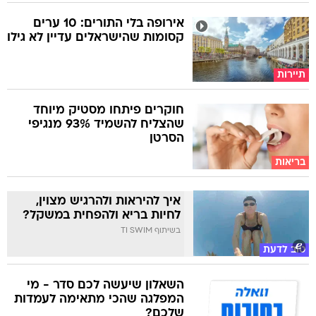
אירופה בלי התורים: 10 ערים
קסומות שהישראלים עדיין לא גילו
תיירות
חוקרים פיתחו מסטיק מיוחד
שהצליח להשמיד 93% מנגיפי
הסרטן
בריאות
איך להיראות ולהרגיש מצוין,
לחיות בריא ולהפחית במשקל?
בשיתוף TI SWIM
טוב לדעת
השאלון שיעשה לכם סדר - מי
המפלגה שהכי מתאימה לעמדות
שלכם?