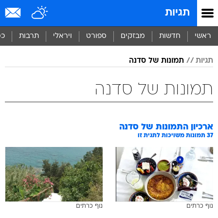
תגיות
ראשי
חדשות
מבזקים
ספורט
ויראלי
תרבות
כס
תגיות
תמונות של סדנה
תמונות של סדנה
ארכיון התמונות של
סדנה
37
תמונות משויכות לתגית זו
נוף כרתים
נוף כרתים