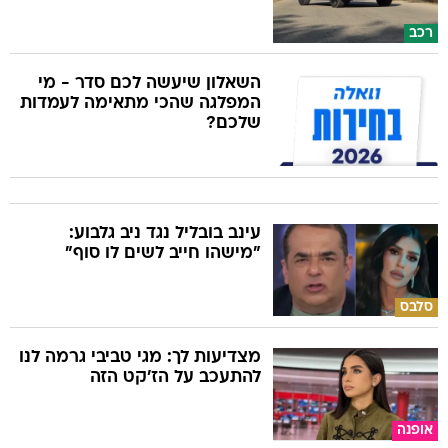
רכב
השאלון שיעשה לכם סדר - מי
המפלגה שהכי מתאימה לעמדות
שלכם?
עינב בובליל נגד ניב גלבוע:
"מישהו חייב לשים לו סוף"
סלבס
מצדיעות לך: מגי טביבי גרמה לנו
להתעכב על הז'קט הזה
אופנה