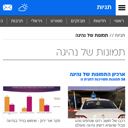
תגיות
ראשי
חדשות
מבזקים
ספורט
ויראלי
תרבות
כס
תגיות
תמונות של נהיגה
תמונות של נהיגה
ארכיון התמונות של
נהיגה
58
תמונות משויכות לתגית זו
רכבו של תושב רהט שנתפס נוהג
סקר אור ירוק - שימוש בנייד בנהיגה
מבלי שהוציא רישיון נהיגה מעולם