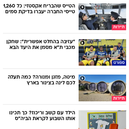
הטייס שהבריח אקסטזי: כל 1,260
טייסי החברה יעברו בדיקת סמים
תיירות
"עזיבה בהחלט אפשרית": שחקן
מכבי ת"א מסמן את היעד הבא
ספורט
מיטה, מזגן ומנורה? כמה תעלה
לכם לינה בצינור בארץ
תיירות
הילד עם קשב וריכוז? כך תכינו
אותו השבוע לקראת הביה"ס