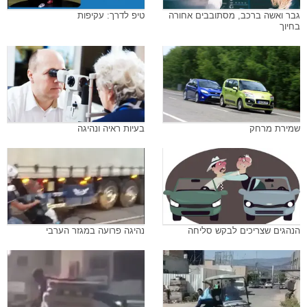
גבר ואשה ברכב, מסתובבים אחורה
טיפ לדרך: עקיפות
בחיוך
שמירת מרחק
בעיות ראיה ונהיגה
הנהגים שצריכים לבקש סליחה
נהיגה פרועה במגזר הערבי