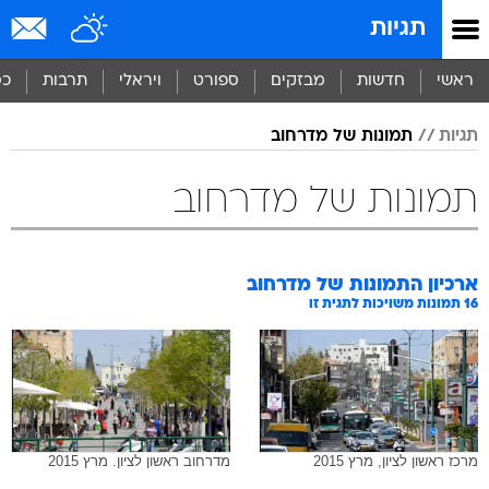
תגיות
ראשי
חדשות
מבזקים
ספורט
ויראלי
תרבות
כס
תגיות
תמונות של מדרחוב
תמונות של מדרחוב
ארכיון התמונות של
מדרחוב
16
תמונות משויכות לתגית זו
מרכז ראשון לציון, מרץ 2015
מדרחוב ראשון לציון. מרץ 2015