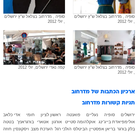
סופיה , מדרחוב בצלאל ש"ץ ירושלים
סופיה , מדרחוב בצלאל ש"ץ ירושלים
, יולי 2012
, יולי 2012
סופיה , מדרחוב בצלאל ש"ץ ירושלים
קפה נאדי ירושלים, יולי 2012
, יולי 2012
ארכיון הכתבות של
מדרחוב
תגיות קשורות
מדרחוב
ירושלים
סופיה
נעליים
פואנטה
ראשון לציון
חומי
אדי כלאב
אולימפיאדת בייג'ינג
אוקלהומה סטייט
אורגון
אטארי
בורגראנץ'
בטטה
בלק בורגר
בריאן אפסטיין
הביטלס
הולכי רגל
הערכת מצב
ויסקונסין
חוזה