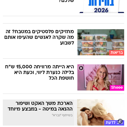
שלכם?
מחזיקים פלסטיקים במטבח? זה
מה שקרה לאנשים שהעיפו אותם
לשבוע
בריאות
היא הייתה מרוויחה 15,000 ש"ח
בלילה כנערת ליווי, וכעת היא
חושפת הכל
Sheee
הארכת משך האקט ושיפור
ההנאה במיטה - במבצע מיוחד
בשיתוף "גברא"
טוב לדעת