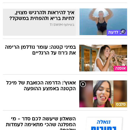
איך להיראות ולהרגיש מצוין,
לחיות בריא ולהפחית במשקל?
בשיתוף TI SWIM
טוב לדעת
במיני קטנה: עומר נודלמן הרימה
את ג'רוז על הרגליים
אופנה
אאוץ': הדרמה הכואבת של מיכל
הקטנה באמצע ההופעה
סלבס
השאלון שיעשה לכם סדר - מי
המפלגה שהכי מתאימה לעמדות