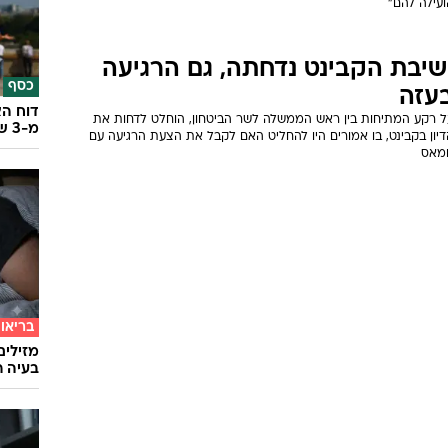
שיבת הקבינט נדחתה, גם הרגיעה
כסף
עזה
דוח הא
מ-3 שנים
ל רקע המתיחות בין ראש הממשלה לשר הביטחון, הוחלט לדחות את
יון בקבינט, בו אמורים היו להחליט האם לקבל את הצעת הרגיעה עם
מאס
בריאו
מזילים
בעיה ר