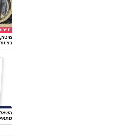
תיירות
מיטה, 
בצינור
השאלון
מתאימ