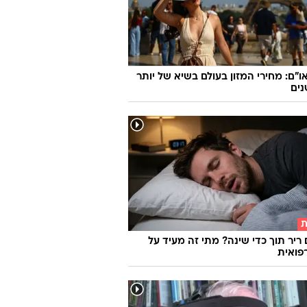
ו"ם: מחירי המזון בעולם בשיא של יותר
ת
 ריר תוך כדי שינה? מתי זה מעיד על
פואית