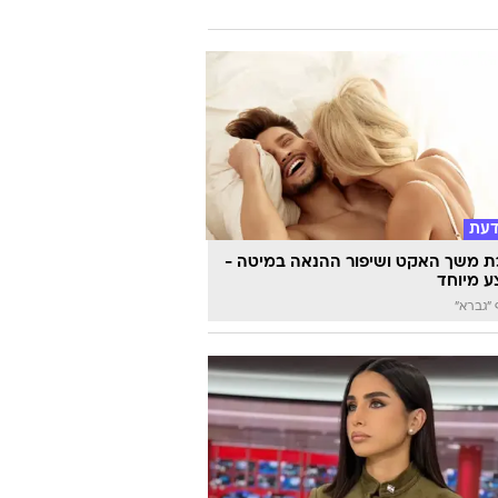
דעת
 משך האקט ושיפור ההנאה במיטה -
 מיוחד
"גברא"