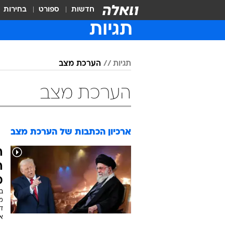
חדשות
ספורט
בחירות
תגיות
תגיות
הערכת מצב
הערכת מצב
ארכיון הכתבות של
הערכת מצב
ה
ה
מ
בב
מ
די
א