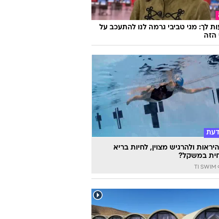
ת לך: מגי טביבי גרמה לנו להתעכב על
הזה
דעת
יראות ולהרגיש מצוין, לחיות בריא
ית במשקל?
TI