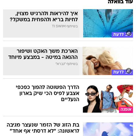
עוד בוואלה
איך להיראות ולהרגיש מצוין,
לחיות בריא ולהפחית במשקל?
בשיתוף TI SWIM
טוב לדעת
הארכת משך האקט ושיפור
ההנאה במיטה - במבצע מיוחד
בשיתוף "גברא"
טוב לדעת
הדרך הפשוטה להפוך כפכפי
אצבע לפיס הכי שיק בארון
הנעליים
אופנה
בת הזוג של הזמר שנעצר מגיבה
לראשונה: "לא דרסתי אף אחד"