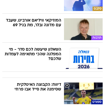
סלבס
המוזיקאי וויליאם אורביט, שעבד
עם מדונה ובלר, מת בגיל 69
תרבות
השאלון שיעשה לכם סדר - מי
המפלגה שהכי מתאימה לעמדות
שלכם?
דיווח: הקבוצה האיטלקית
שסימנה את סייד אבו פרחי
ספורט