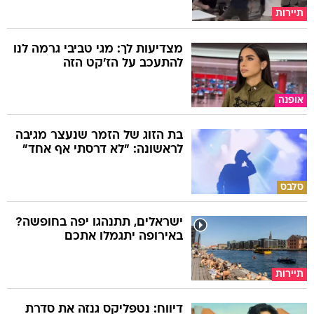
תיירות
מצדיעות לך: מגי טביבי גרמה לנו
להתעכב על הז'קט הזה
אופנה
בת הזוג של הזמר שנעצר מגיבה
לראשונה: "לא דרסתי אף אחד"
סלבס
ישראלים, תתנהגו יפה בחופשה?
באירופה יתגמלו אתכם
תיירות
דיווח: נטפליקס גנזה את סדרת