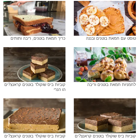
טוסט עם חמאת בוטנים ובננה
כריך חמאת בוטנים, ריבה ותותים
לחמניות חמאת בוטנים וריבה
קוביות ביס שוקולד בוטנים קראנצ?ים
הו הנרי
קוביות ביס שוקולד בוטנים קראנצ?ים
קוביות ביס שוקולד בוטנים קראנצ?ים