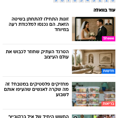
עוד בוואלה
זוגות התחילו להתחתן בשיטה
הזאת. הם נכנסו למלכודת רעה
במיוחד
Sheee
הטרנד העתיק שחוזר לכבוש את
עולם העיצוב
חדשות
מחזיקים פלסטיקים במטבח? זה
מה שקרה לאנשים שהעיפו אותם
לשבוע
בריאות
החשש היחיד של איל ברקוביץ'