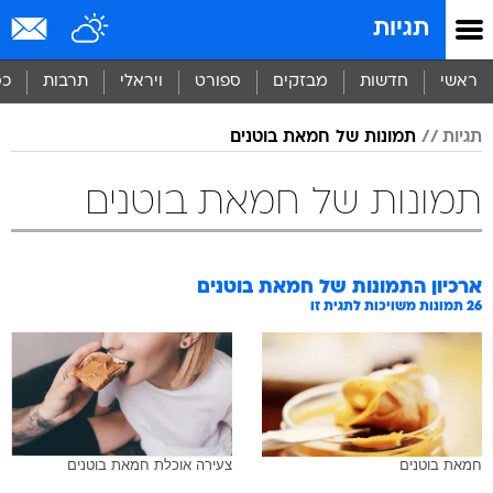
תגיות
ראשי
חדשות
מבזקים
ספורט
ויראלי
תרבות
כס
תגיות
תמונות של חמאת בוטנים
תמונות של חמאת בוטנים
ארכיון התמונות של
חמאת בוטנים
26
תמונות משויכות לתגית זו
חמאת בוטנים
צעירה אוכלת חמאת בוטנים