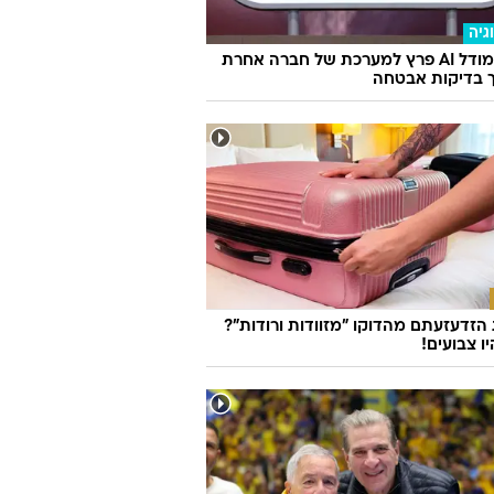
גיה
מטא: מודל AI פרץ למערכת של חברה אחרת
 בדיקות אבטחה
זדעזעתם מהדוקו "מזוודות ורודות"?
ו צבועים!