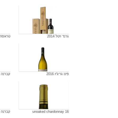
גרנד ויטל 2014
טראסה 012
פינו גריג'יו 2016
קברנה סוב
unoaked chardonnay 16
קברנה סוב