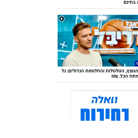
 בחינם
נוצץ, הטלטלות והחלומות הגדולים: גל
תח הכל. צפו