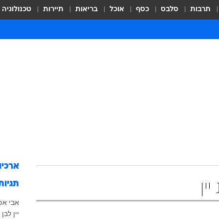
תרבות
סלבס
כסף
אוכל
בריאות
תיירות
טכנולוגיה
ארכיו
תגיות
ין
אבי אפ
יין לבן