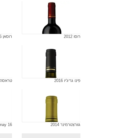
רוסו 2012
רוסאן 2016
פינו גריג'יו 2016
טראסה 012
גוורצטרמינר 2014
nay 16