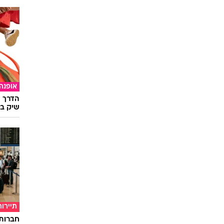
אופנה
הדרך ה
שיק בא
תיירות
חברות