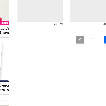
אופנה
נה
אין תמונה
לכוכבת
איפה?
2
השאלון
מתאימ