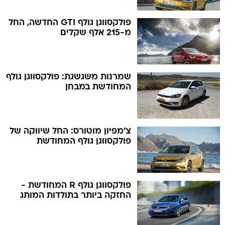
פולקסווגן גולף GTI החדשה, החל
מ-215 אלף שקלים
שמרנות משגשגת: פולקסווגן גולף
המחודשת במבחן
צ'מפיון מוטורס: החל שיווקה של
פולקסווגן גולף המחודשת
פולקסווגן גולף R המחודשת -
החזקה ביותר בתולדות המותג