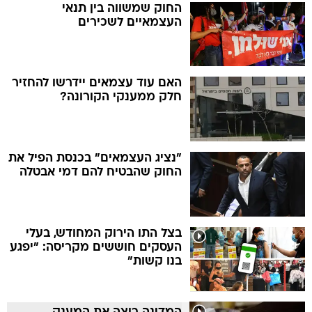
החוק שמשווה בין תנאי
העצמאיים לשכירים
האם עוד עצמאים יידרשו להחזיר
חלק ממענקי הקורונה?
"נציג העצמאים" בכנסת הפיל את
החוק שהבטיח להם דמי אבטלה
בצל התו הירוק המחודש, בעלי
העסקים חוששים מקריסה: "יפגע
בנו קשות"