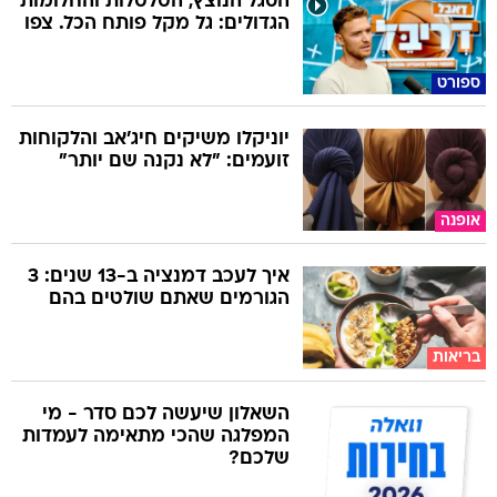
הסגל הנוצץ, הטלטלות והחלומות
הגדולים: גל מקל פותח הכל. צפו
ספורט
יוניקלו משיקים חיג'אב והלקוחות
זועמים: "לא נקנה שם יותר"
אופנה
איך לעכב דמנציה ב-13 שנים: 3
הגורמים שאתם שולטים בהם
בריאות
השאלון שיעשה לכם סדר - מי
המפלגה שהכי מתאימה לעמדות
שלכם?