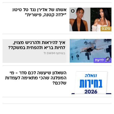
אשתו של אלירן נגד טל טיטו:
"ילדה קטנה, פישרית"
סלבס
איך להיראות ולהרגיש מצוין,
לחיות בריא ולהפחית במשקל?
בשיתוף TI SWIM
טוב לדעת
השאלון שיעשה לכם סדר - מי
המפלגה שהכי מתאימה לעמדות
שלכם?