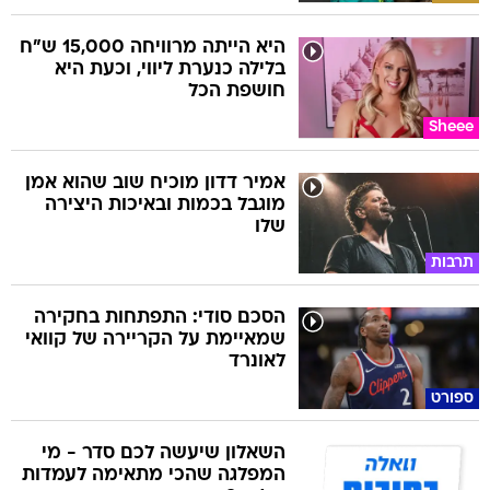
היא הייתה מרוויחה 15,000 ש"ח
בלילה כנערת ליווי, וכעת היא
חושפת הכל
Sheee
אמיר דדון מוכיח שוב שהוא אמן
מוגבל בכמות ובאיכות היצירה
שלו
תרבות
הסכם סודי: התפתחות בחקירה
שמאיימת על הקריירה של קוואי
לאונרד
ספורט
השאלון שיעשה לכם סדר - מי
המפלגה שהכי מתאימה לעמדות