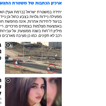
ארכיון הכתבות של
משטרת התנוע
מפעילה ניידות גלויות בצבע כחול וכן ני
בניגוד ליחידות אחרות, אינה מחפשת חש
באמצעות מצלמות בצמתים מרכזיים, רישו
מיליון דו"חות בשנה ממוצעת, על עבירות
רכב לא תקינים. כמו כן מציבה מארבים סמויים 
ב
נ
מ
ע
ל
מ