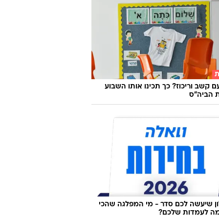
ת
ם קשב וריכוז? כך תכינו אותו השבוע
 הביה"ס
 שיעשה לכם סדר - מי המפלגה שהכי
ה לעמדות שלכם?