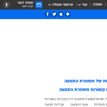
וואלה דואר
אופנה
עוד
שיתופי פעולה
קרא דואר
ות של
משטרת התנועה
 קשורות
משטרת התנועה
 ישראל
משטרה
תאונות דרכים
נהיגה בשכרות
 מופרזת
אגף התנועה
עבירות תנועה