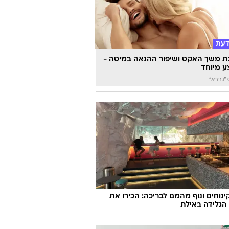
דעת
 משך האקט ושיפור ההנאה במיטה -
 מיוחד
"גברא"
קינוחים ונוף מהמם לבריכה: הכירו את
הגלידה באילת