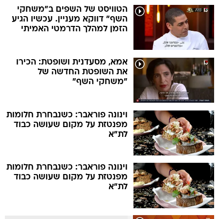
הטוויסט של השפים ב"משחקי
השף" דווקא מעניין. עכשיו הגיע
הזמן למהלך הדרמטי האמיתי
אמא, מסעדנית ושופטת: הכירו
את השופטת החדשה של
"משחקי השף"
וינונה פוראבר: כשנבחרת חלומות
מפנטזת על מקום שעושה כבוד
לת"א
וינונה פוראבר: כשנבחרת חלומות
מפנטזת על מקום שעושה כבוד
לת"א