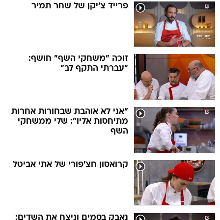
פרייד צ'יקן של שחר תמיר
זוכה "משחקי השף" חושף:
"עברתי התקף לב"
"אני לא אוהבת שבחורות אחרות
מתיחסות אליו": שלי ממשחקי
השף
קרואסון חצ'פורי של אתי אביטל
נאבק בסמים וניצח את השדים: