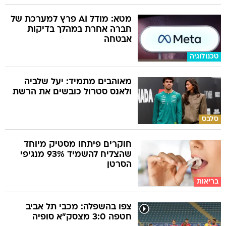
מטא: מודל AI פרץ למערכת של
חברה אחרת במהלך בדיקות
אבטחה
טכנולוגיה
מאוהבים מתמיד: יעל שלביה
ולאנס סטרול כובשים את הרשת
סלבס
חוקרים פיתחו מסטיק מיוחד
שהצליח להשמיד 93% מנגיפי
הסרטן
בריאות
צפו בהשפלה: מכבי תל אביב
חטפה 3:0 מצסק"א סופיה