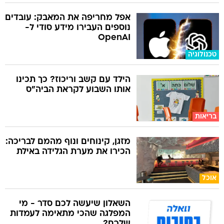
אפל מחריפה את המאבק: עובדים
נוספים העבירו מידע סודי ל-
OpenAI
טכנולוגיה
הילד עם קשב וריכוז? כך תכינו
אותו השבוע לקראת הביה"ס
בריאות
מזגן, קינוחים ונוף מהמם לבריכה:
הכירו את מערת הגלידה באילת
אוכל
השאלון שיעשה לכם סדר - מי
המפלגה שהכי מתאימה לעמדות
שלכם?