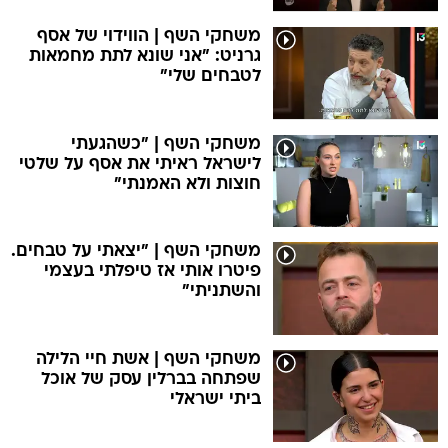
משחקי השף | הווידוי של אסף
גרניט: "אני שונא לתת מחמאות
לטבחים שלי"
משחקי השף | "כשהגעתי
לישראל ראיתי את אסף על שלטי
חוצות ולא האמנתי"
משחקי השף | "יצאתי על טבחים.
פיטרו אותי אז טיפלתי בעצמי
והשתניתי"
משחקי השף | אשת חיי הלילה
שפתחה בברלין עסק של אוכל
ביתי ישראלי