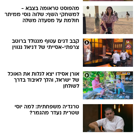
מהפוסט טראומה בצבא -
למשחקי השף: שלוה נוסי ממיתר
חולמת על מסעדה משלה
קבב דגים עטוף מנגולד ברוטב
צרפתי-אסייתי של דניאל נגווין
אורן אסידו יצא לגלות את האוכל
של ישראל, והלך לאיבוד בדרך
לשולחן
טרגדיה משפחתית: למה יוסי
שטרית נעדר מהגמר?