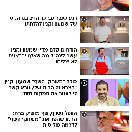
רגע שובר לב: כך הגיב בנו הקטן
של שמעון וקנין להדחתו
הודח מוקדם מדי: שמעון וקנין
עשה לצה"ל מה שאלף יח"צנים
לא יצליחו
כוכב "משחקי השף" שמעון וקנין:
"הצבא זה הבית שלי, נורא קשה
לי לעזוב את המקום הזה"
הוופל נשרף, שף מושיק ברח:
הרגע שהפך את "משחקי השף"
לדרמה פוליטית