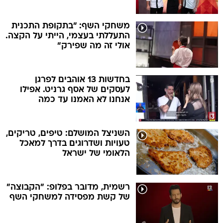
משחקי השף: "בתקופת התכנית
התעללתי בעצמי, הייתי על הקצה.
אולי זה מה שפירק"
בחדשות 13 אוהבים לפרגן
לעסקים של אסף גרניט. אפילו
אנחנו לא האמנו עד כמה
השניצל המושלם: טיפים, טריקים,
טעויות ושדרוגים בדרך למאכל
הלאומי של ישראל
רשמית, מדובר בפלופ: "הקבוצה"
של קשת מפסידה למשחקי השף