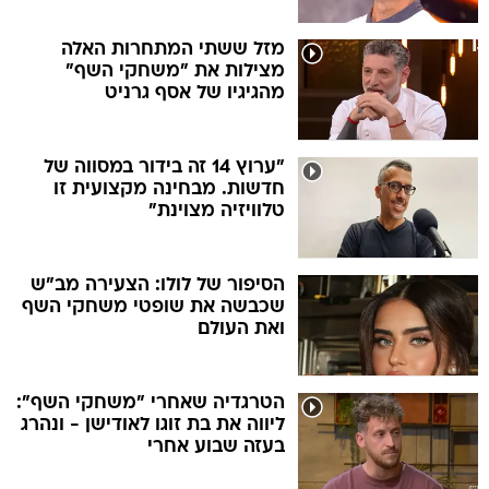
מזל ששתי המתחרות האלה
מצילות את "משחקי השף"
מהגיגיו של אסף גרניט
"ערוץ 14 זה בידור במסווה של
חדשות. מבחינה מקצועית זו
טלוויזיה מצוינת"
הסיפור של לולו: הצעירה מב"ש
שכבשה את שופטי משחקי השף
ואת העולם
הטרגדיה שאחרי "משחקי השף":
ליווה את בת זוגו לאודישן - ונהרג
בעזה שבוע אחרי