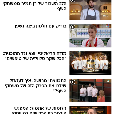
הלב השבור של רן תמיר ממשחקי
השף
בוריק עם חלמון ביצה נשפך
מודח הריאליטי יוצא נגד התוכנית:
"הכל שקר טלוויזיה של טיפשים"
התכווצתי מבושה. איך לעזאזל
שידרו את הפרק הזה של משחקי
השף?!
חלומות של אתמול: המפגש
העצוב בין הכרישים למשחקי