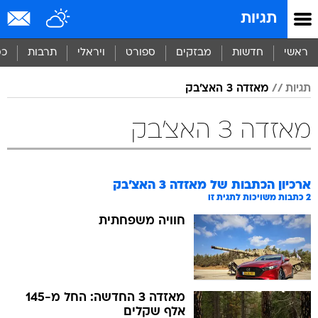
תגיות
ראשי
חדשות
מבזקים
ספורט
ויראלי
תרבות
כס
תגיות
מאזדה 3 האצ'בק
מאזדה 3 האצ'בק
ארכיון הכתבות של
מאזדה 3 האצ'בק
2
כתבות משויכות לתגית זו
חוויה משפחתית
מאזדה 3 החדשה: החל מ-145
אלף שקלים