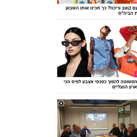
ת
ם קשב וריכוז? כך תכינו אותו השבוע
 הביה"ס
פשוטה להפוך כפכפי אצבע לפיס הכי
רון הנעליים