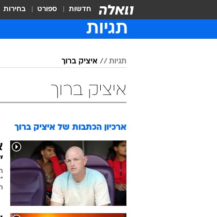
חדשות
ספורט
בחירות
תגיות
תגיות
איציק ברוך
איציק ברוך
ארכיון הכתבות של
איציק ברוך
א
"
ה
"
הי