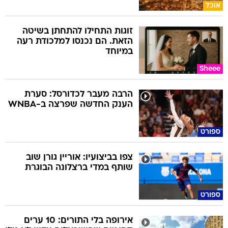
אוכל
זוגות התחילו להתחתן בשיטה
הזאת. הם נכנסו למלכודת רעה
במיוחד
Sheee
הרבה מעבר לכדורסל: סערת
הענק החדשה שפרצה ב-WNBA
ספורט
צפו בביצועיו: אוריין גורן שוב
שותף במדי ברצלונה הבוגרת
ספורט
אירופה בלי התורים: 10 ערים