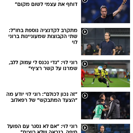
דוחף את עצמי לשום מקום"
מתקרב לקדנציה נוספת בחו"ל:
שתי הקבוצות שמעוניינות ברוני
לוי
רוני לוי: "גדי נכנס לי עמוק ללב,
שמרנו על קשר רציף"
"זה נכון לכולם": רוני לוי יודע מה
"הצעד המתבקש" של רפאלוב
רוני לוי: "אם לא נסגר עם הפועל
חיפה, כנראה שלא רוצים"