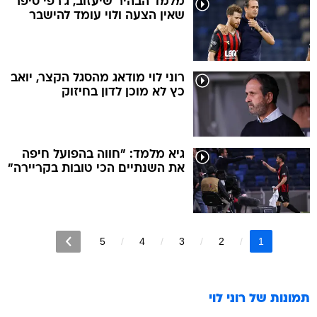
מלמד הבהיר שיעזוב, ג'רפי סיפר
שאין הצעה ולוי עומד להישבר
רוני לוי מודאג מהסגל הקצר, יואב
כץ לא מוכן לדון בחיזוק
גיא מלמד: "חווה בהפועל חיפה
את השנתיים הכי טובות בקריירה"
5
4
3
2
1
תמונות של
רוני לוי