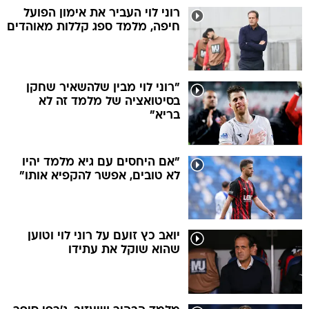
רוני לוי העביר את אימון הפועל
חיפה, מלמד ספג קללות מאוהדים
"רוני לוי מבין שלהשאיר שחקן
בסיטואציה של מלמד זה לא
בריא"
"אם היחסים עם גיא מלמד יהיו
לא טובים, אפשר להקפיא אותו"
יואב כץ זועם על רוני לוי וטוען
שהוא שוקל את עתידו