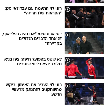
רוני לוי התעמת עם עבדולאי סק:
"הפראות שלו חריגה"
יוסי אבוקסיס: "אם נהיה בפלייאוף,
זה אחד הדברים הגדולים
בקריירה"
לא שקט בהפועל חיפה: צפו בגיא
מלמד יוצא בליווי שוטרים
רוני לוי העביר את האימון וביקש
מהשחקנים להתנתק מרעשי
הרקע