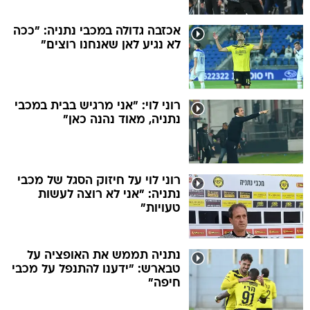
אכזבה גדולה במכבי נתניה: "ככה
לא נגיע לאן שאנחנו רוצים"
רוני לוי: "אני מרגיש בבית במכבי
נתניה, מאוד נהנה כאן"
רוני לוי על חיזוק הסגל של מכבי
נתניה: "אני לא רוצה לעשות
טעויות"
נתניה תממש את האופציה על
טבארש: "ידענו להתנפל על מכבי
חיפה"