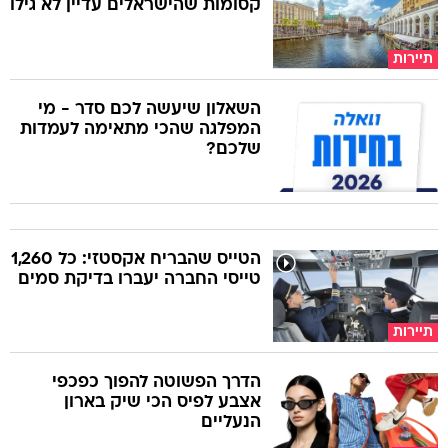
קסומות שהישראלים עדיין לא גילו
תיירות
השאלון שיעשה לכם סדר - מי
המפלגה שהכי מתאימה לעמדות
שלכם?
הטייס שהבריח אקסטזי: כל 1,260
טייסי החברה יעברו בדיקת סמים
תיירות
הדרך הפשוטה להפוך כפכפי
אצבע לפיס הכי שיק בארון
הנעליים