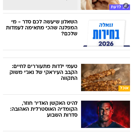
טוב לדעת
השאלון שיעשה לכם סדר - מי
המפלגה שהכי מתאימה לעמדות
שלכם?
טעמי ילדות מתעוררים לחיים:
הקבב העיראקי של נאג׳י משוק
התקווה
אוכל
להיט האקשן האדיר חוזר,
הקומדיה האוסטרלית האהובה:
סדרות השבוע