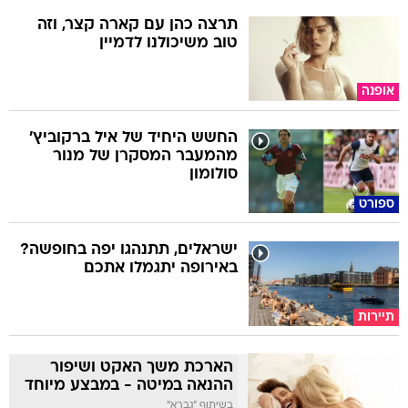
תרצה כהן עם קארה קצר, וזה
טוב משיכולנו לדמיין
אופנה
החשש היחיד של איל ברקוביץ'
מהמעבר המסקרן של מנור
סולומון
ספורט
ישראלים, תתנהגו יפה בחופשה?
באירופה יתגמלו אתכם
תיירות
הארכת משך האקט ושיפור
ההנאה במיטה - במבצע מיוחד
בשיתוף "גברא"