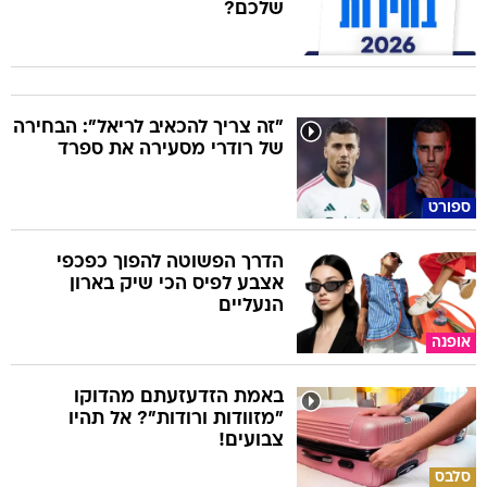
שלכם?
"זה צריך להכאיב לריאל": הבחירה
של רודרי מסעירה את ספרד
ספורט
הדרך הפשוטה להפוך כפכפי
אצבע לפיס הכי שיק בארון
הנעליים
אופנה
באמת הזדעזעתם מהדוקו
"מזוודות ורודות"? אל תהיו
צבועים!
סלבס