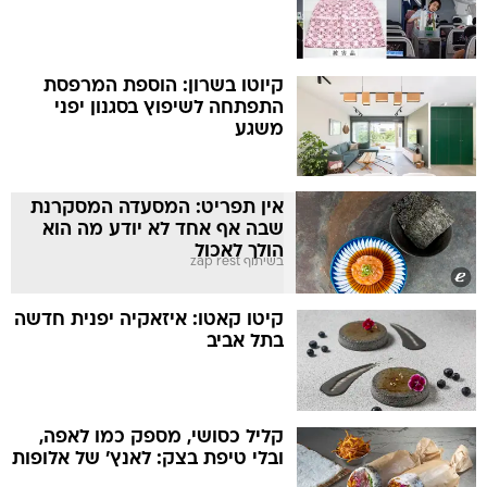
קיוטו בשרון: הוספת המרפסת
התפתחה לשיפוץ בסגנון יפני
משגע
אין תפריט: המסעדה המסקרנת
שבה אף אחד לא יודע מה הוא
הולך לאכול
בשיתוף zap rest
קיטו קאטו: איזאקיה יפנית חדשה
בתל אביב
קליל כסושי, מספק כמו לאפה,
ובלי טיפת בצק: לאנץ' של אלופות