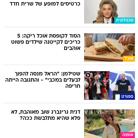
כרטיסים למופע של שרית חדד
טכנולוגיה
הסוד לקופסת אוכל ריקה: 5
כריכים לקייטנה שילדים פשוט
אוהבים
אוכל
שטילמן: "הראל מנסה להפוך
לבעלים במכבי" - והתגובה הייתה
חריפה
ספורט
דנית גרינברג שוב מאוהבת, לא
פלא שהיא מתלבשת ככה?
אופנה