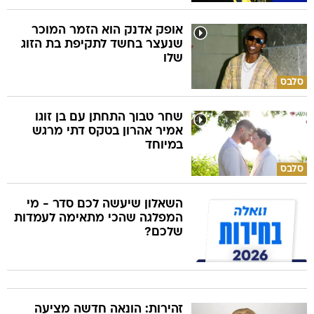
אופק אדנק הוא הזמר המוכר
שנעצר בחשד לתקיפת בת הזוג
שלו
סלבס
שחר טבוך התחתן עם בן זוגו
אמיר אהרון בטקס דתי מרגש
במיוחד
סלבס
השאלון שיעשה לכם סדר - מי
המפלגה שהכי מתאימה לעמדות
שלכם?
זהירות: הונאה חדשה מציעה