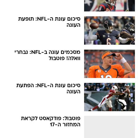
סיכום עונת ה-NFL: תופעת
העונה
מסכמים עונה ב-NFL: נבחרי
וואלה! פוטבול
סיכום עונת ה-NFL: הפתעת
העונה
פוטבול: פודקאסט לקראת
המחזור ה-17