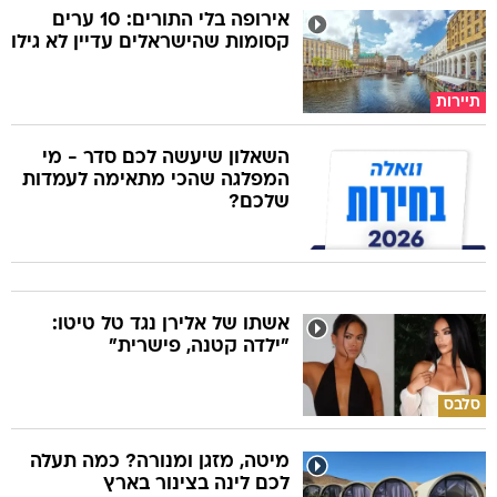
אירופה בלי התורים: 10 ערים
קסומות שהישראלים עדיין לא גילו
תיירות
השאלון שיעשה לכם סדר - מי
המפלגה שהכי מתאימה לעמדות
שלכם?
אשתו של אלירן נגד טל טיטו:
"ילדה קטנה, פישרית"
סלבס
מיטה, מזגן ומנורה? כמה תעלה
לכם לינה בצינור בארץ