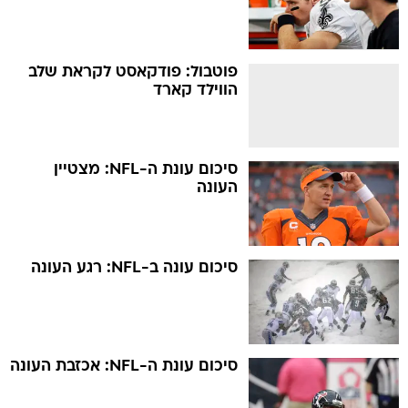
פוטבול: פודקאסט לקראת שלב
הווילד קארד
סיכום עונת ה-NFL: מצטיין
העונה
סיכום עונה ב-NFL: רגע העונה
סיכום עונת ה-NFL: אכזבת העונה