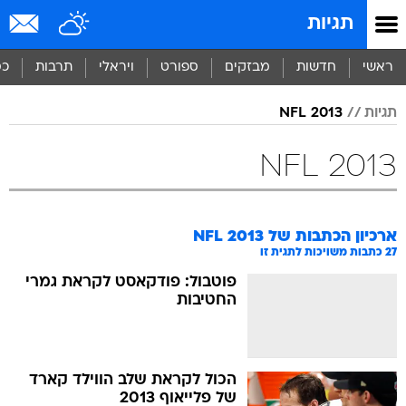
תגיות
ראשי
חדשות
מבזקים
ספורט
ויראלי
תרבות
כס
תגיות
NFL 2013
NFL 2013
ארכיון הכתבות של
NFL 2013
27
כתבות משויכות לתגית זו
פוטבול: פודקאסט לקראת גמרי
החטיבות
הכול לקראת שלב הווילד קארד
של פלייאוף 2013